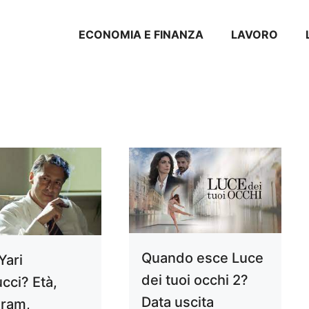
ECONOMIA E FINANZA
LAVORO
Quando esce Luce
Yari
dei tuoi occhi 2?
cci? Età,
Data uscita
gram,