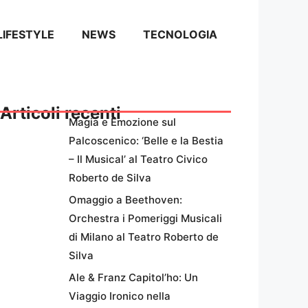
LIFESTYLE
NEWS
TECNOLOGIA
Articoli recenti
Magia e Emozione sul
Palcoscenico: ‘Belle e la Bestia
– Il Musical’ al Teatro Civico
Roberto de Silva
Omaggio a Beethoven:
Orchestra i Pomeriggi Musicali
di Milano al Teatro Roberto de
Silva
Ale & Franz Capitol’ho: Un
Viaggio Ironico nella