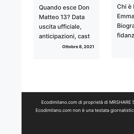
Chi è l
Quando esce Don
Emma
Matteo 13? Data
Biogra
uscita ufficiale,
fidanz
anticipazioni, cast
Ottobre 8, 2021
Ecodimilano.com di proprietà di MRSHARE SR
Ecodimilano.com non è una testata giornalistic