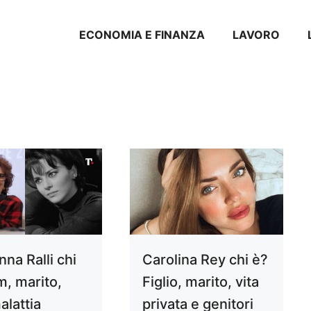
ECONOMIA E FINANZA
LAVORO
na Ralli chi
Carolina Rey chi è?
m, marito,
Figlio, marito, vita
alattia
privata e genitori