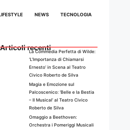
LIFESTYLE
NEWS
TECNOLOGIA
Articoli recenti
La Commedia Perfetta di Wilde:
‘L’Importanza di Chiamarsi
Ernesto’ in Scena al Teatro
Civico Roberto de Silva
Magia e Emozione sul
Palcoscenico: ‘Belle e la Bestia
– Il Musical’ al Teatro Civico
Roberto de Silva
Omaggio a Beethoven:
Orchestra i Pomeriggi Musicali