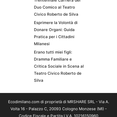
Trentennale Carriera del
Duo Comico al Teatro
Civico Roberto de Silva
Esprimere la Volontà di
Donare Organi: Guida
Pratica per i Cittadini
Milanesi
Erano tutti miei figli:
Dramma Familiare e
Critica Sociale in Scena al
Teatro Civico Roberto de
Silva
Ecodimilano.com di proprietà di MRSHARE SRL - Via A.
Volta 16 - Palazzo C, 20093 Cologno Monzese (MI) -
Codice Fiscale e Partita I.V.A. 10216150960