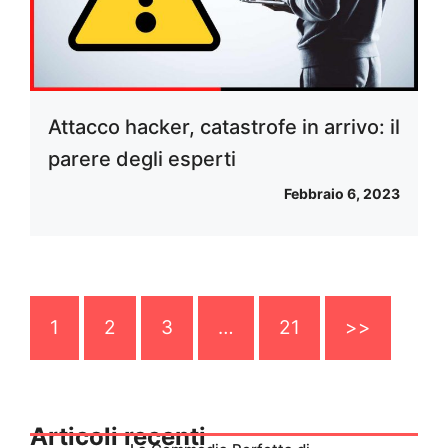
Attacco hacker, catastrofe in arrivo: il
parere degli esperti
Febbraio 6, 2023
1
2
3
…
21
>>
Articoli recenti