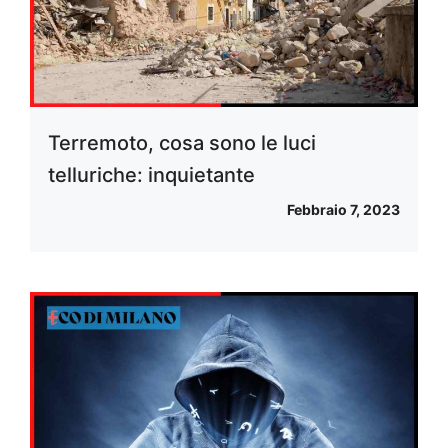
Terremoto, cosa sono le luci
telluriche: inquietante
Febbraio 7, 2023