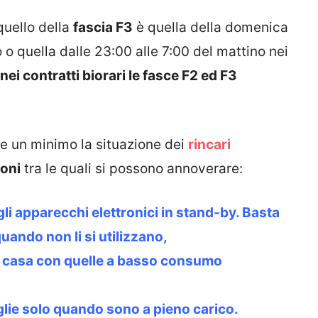
quello della
fascia F3
è quella della domenica
o o quella dalle 23:00 alle 7:00 del mattino nei
nei contratti biorari le fasce F2 ed F3
are un minimo la situazione dei
rincari
ioni
tra le quali si possono annoverare:
egli apparecchi elettronici in stand-by. Basta
quando non li si utilizzano,
di casa con quelle a basso consumo
iglie solo quando sono a pieno carico.