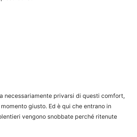
 necessariamente privarsi di questi comfort,
l momento giusto. Ed è qui che entrano in
olentieri vengono snobbate perché ritenute