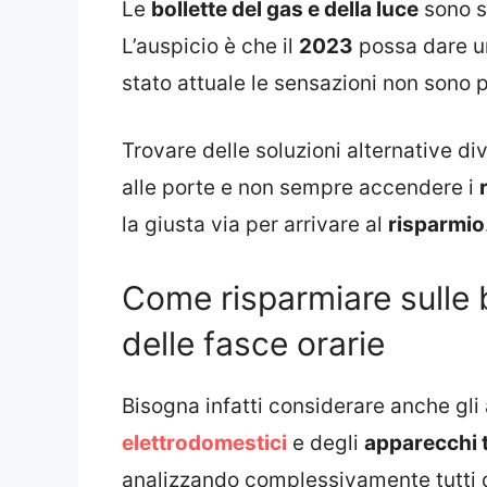
Le
bollette del gas e della luce
sono s
L’auspicio è che il
2023
possa dare un
stato attuale le sensazioni non sono 
Trovare delle soluzioni alternative di
alle porte e non sempre accendere i
la giusta via per arrivare al
risparmio
Come risparmiare sulle b
delle fasce orarie
Bisogna infatti considerare anche gli 
elettrodomestici
e degli
apparecchi 
analizzando complessivamente tutti 