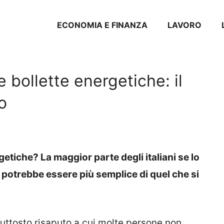
ECONOMIA E FINANZA
LAVORO
 bollette energetiche: il
o
etiche? La maggior parte degli italiani se lo
 potrebbe essere più semplice di quel che si
piuttosto risaputo a cui molte persone non