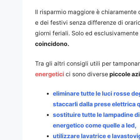
Il risparmio maggiore è chiaramente 
e dei festivi senza differenze di orari
giorni feriali. Solo ed esclusivamente
coincidono.
Tra gli altri consigli utili per tampon
energetici
ci sono diverse
piccole az
eliminare tutte le luci rosse d
staccarli dalla prese elettrica 
sostituire tutte le lampadine 
energetico come quelle a led,
utilizzare lavatrice e lavastov