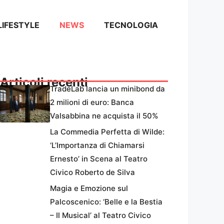
LIFESTYLE
NEWS
TECNOLOGIA
Articoli recenti
TradeLab lancia un minibond da
2 milioni di euro: Banca
Valsabbina ne acquista il 50%
La Commedia Perfetta di Wilde:
‘L’Importanza di Chiamarsi
Ernesto’ in Scena al Teatro
Civico Roberto de Silva
Magia e Emozione sul
Palcoscenico: ‘Belle e la Bestia
– Il Musical’ al Teatro Civico