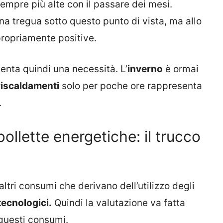
empre più alte con il passare dei mesi.
a tregua sotto questo punto di vista, ma allo
propriamente positive.
venta quindi una necessità. L’
inverno
è ormai
riscaldamenti
solo per poche ore rappresenta
.
ollette energetiche: il trucco
altri consumi che derivano dell’utilizzo degli
tecnologici.
Quindi la valutazione va fatta
questi consumi.