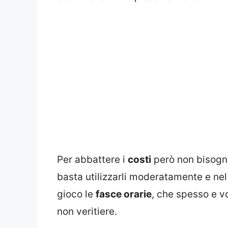
Per abbattere i
costi
però non bisogna
basta utilizzarli moderatamente e ne
gioco le
fasce orarie
, che spesso e v
non veritiere.