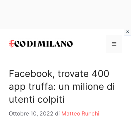
Vai
al
MENU
contenuto
Facebook, trovate 400
app truffa: un milione di
utenti colpiti
Ottobre 10, 2022
di
Matteo Runchi