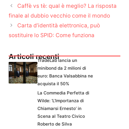
Caffè vs tè: qual è meglio? La risposta
finale al dubbio vecchio come il mondo
Carta d’identità elettronica, può
sostituire lo SPID: Come funziona
Articoli recenti
TradeLab lancia un
minibond da 2 milioni di
euro: Banca Valsabbina ne
acquista il 50%
La Commedia Perfetta di
Wilde: ‘L’Importanza di
Chiamarsi Ernesto’ in
Scena al Teatro Civico
Roberto de Silva