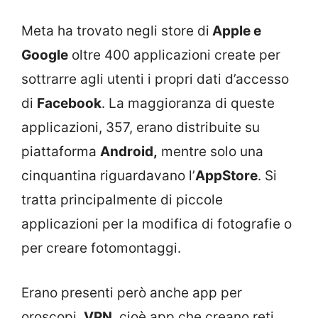
Meta ha trovato negli store di
Apple e
Google
oltre 400 applicazioni create per
sottrarre agli utenti i propri dati d’accesso
di
Facebook
. La maggioranza di queste
applicazioni, 357, erano distribuite su
piattaforma
Android,
mentre solo una
cinquantina riguardavano l’
AppStore
. Si
tratta principalmente di piccole
applicazioni per la modifica di fotografie o
per creare fotomontaggi.
Erano presenti però anche app per
oroscopi,
VPN
, cioè app che creano reti