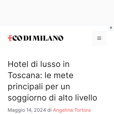
Vai
al
MENU
contenuto
Hotel di lusso in
Toscana: le mete
principali per un
soggiorno di alto livello
Maggio 14, 2024
di
Angelina Tortora