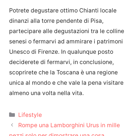
Potrete degustare ottimo Chianti locale
dinanzi alla torre pendente di Pisa,
partecipare alle degustazioni tra le colline
senesi o fermarvi ad ammirare i patrimoni
Unesco di Firenze. In qualunque posto
deciderete di fermarvi, in conclusione,
scoprirete che la Toscana è una regione
unica al mondo e che vale la pena visitare
almeno una volta nella vita.
Categorie
Lifestyle
Rompe una Lamborghini Urus in mille
pezzi solo per dimostrare una cosa