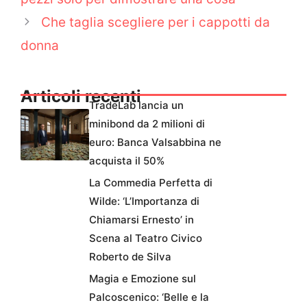
Che taglia scegliere per i cappotti da
donna
Articoli recenti
TradeLab lancia un
minibond da 2 milioni di
euro: Banca Valsabbina ne
acquista il 50%
La Commedia Perfetta di
Wilde: ‘L’Importanza di
Chiamarsi Ernesto’ in
Scena al Teatro Civico
Roberto de Silva
Magia e Emozione sul
Palcoscenico: ‘Belle e la