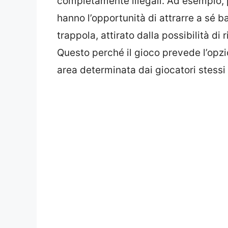
completamente illegali. Ad esempio, p
hanno l’opportunità di attrarre a sé 
trappola, attirato dalla possibilità di
Questo perché il gioco prevede l’opz
area determinata dai giocatori stessi