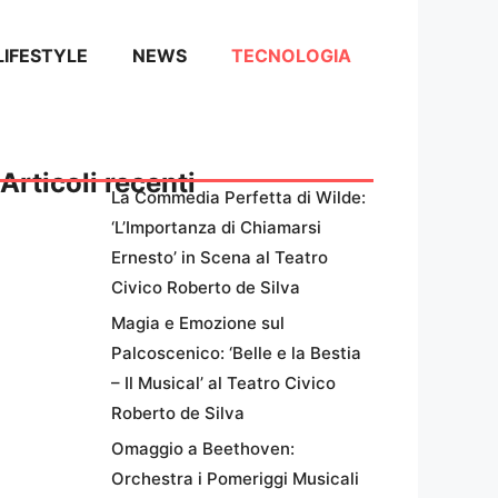
LIFESTYLE
NEWS
TECNOLOGIA
Articoli recenti
La Commedia Perfetta di Wilde:
‘L’Importanza di Chiamarsi
Ernesto’ in Scena al Teatro
Civico Roberto de Silva
Magia e Emozione sul
Palcoscenico: ‘Belle e la Bestia
– Il Musical’ al Teatro Civico
Roberto de Silva
Omaggio a Beethoven:
Orchestra i Pomeriggi Musicali