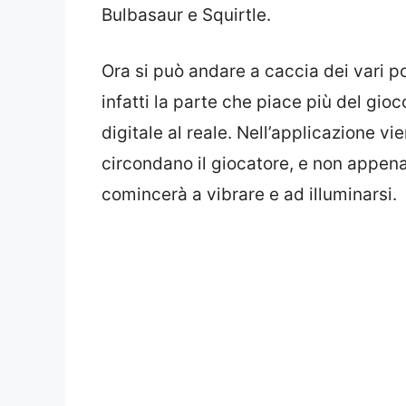
Bulbasaur e Squirtle.
Ora si può andare a caccia dei vari p
infatti la parte che piace più del gioc
digitale al reale. Nell’applicazione 
circondano il giocatore, e non appen
comincerà a vibrare e ad illuminarsi.