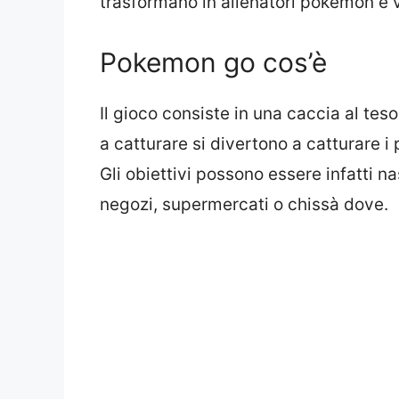
trasformano in allenatori pokemon e van
Pokemon go cos’è
Il gioco consiste in una caccia al teso
a catturare si divertono a catturare i
Gli obiettivi possono essere infatti n
negozi, supermercati o chissà dove.