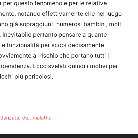
a per questo fenomeno e per le relative
ento, notando effettivamente che nel luogo
erano già sopraggiunti numerosi bambini, molti
. Inevitabile pertanto pensare a quante
ale funzionalità per scopi decisamente
 ovviamente al rischio che portano tutti i
dipendenza. Ecco svelati quindi i motivi per
ochi più pericolosi.
idanzata, età, malattia