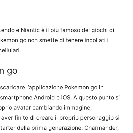
tendo e Niantic è il più famoso dei giochi di
emon go non smette di tenere incollati i
ellulari.
n go
caricare l’applicazione Pokemon go in
o smartphone Android e iOS. A questo punto si
proprio avatar cambiando immagine,
ver finito di creare il proprio personaggio si
tarter della prima generazione: Charmander,