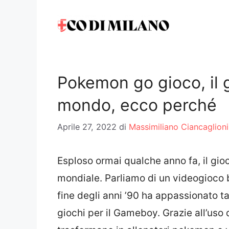
Vai
al
contenuto
Pokemon go gioco, il g
mondo, ecco perché
Aprile 27, 2022
di
Massimiliano Ciancaglioni
Esploso ormai qualche anno fa, il g
mondiale. Parliamo di un videogioco 
fine degli anni ’90 ha appassionato ta
giochi per il Gameboy. Grazie all’uso 