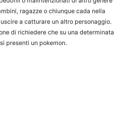
edofili o malintenzionati di altro genere
bambini, ragazze o chiunque cada nella
 riuscire a catturare un altro personaggio.
ione di richiedere che su una determinata
 si presenti un pokemon.