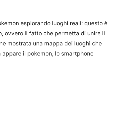
okemon esplorando luoghi reali: questo è
o, ovvero il fatto che permetta di unire il
viene mostrata una mappa dei luoghi che
a appare il pokemon, lo smartphone