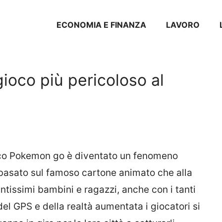
ECONOMIA E FINANZA
LAVORO
ioco più pericoloso al
ioco Pokemon go è diventato un fenomeno
basato sul famoso cartone animato che alla
ntissimi bambini e ragazzi, anche con i tanti
del GPS e della realtà aumentata i giocatori si