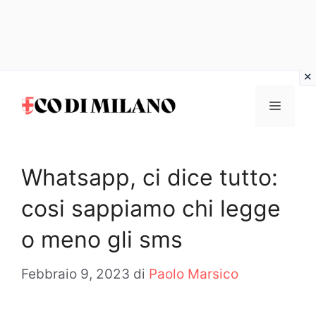
Vai
al
MENU
contenuto
Whatsapp, ci dice tutto:
cosi sappiamo chi legge
o meno gli sms
Febbraio 9, 2023
di
Paolo Marsico