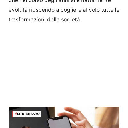
che nel corso degli anni si è nettamente
evoluta riuscendo a cogliere al volo tutte le
trasformazioni della società.