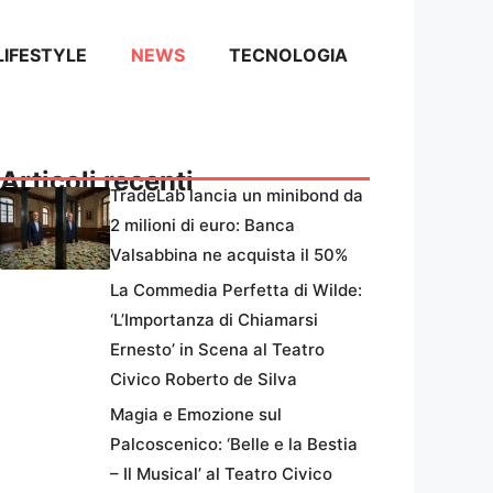
LIFESTYLE
NEWS
TECNOLOGIA
Articoli recenti
TradeLab lancia un minibond da
2 milioni di euro: Banca
Valsabbina ne acquista il 50%
La Commedia Perfetta di Wilde:
‘L’Importanza di Chiamarsi
Ernesto’ in Scena al Teatro
Civico Roberto de Silva
Magia e Emozione sul
Palcoscenico: ‘Belle e la Bestia
– Il Musical’ al Teatro Civico