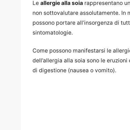
Le
allergie alla soia
rappresentano un
non sottovalutare assolutamente. In m
possono portare all’insorgenza di tutt
sintomatologie.
Come possono manifestarsi le allergie a
dell’allergia alla soia sono le eruzioni
di digestione (nausea o vomito).