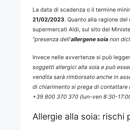
La data di scadenza o il termine mini
21/02/2023
. Quanto alla ragione del 
supermercati Aldi, sul sito del Minis
“presenza dell’
allergene soia
non dich
Invece nelle avvertenze si può legge
soggetti allergici alla soia e può essere
vendita sarà rimborsato anche in asse
di chiarimento si prega di contattare 
+39 800 370 370 (lun-ven 8:30-17:00
Allergie alla soia: rischi