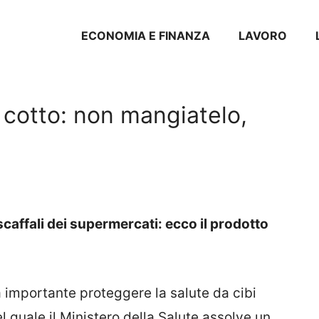
ECONOMIA E FINANZA
LAVORO
 cotto: non mangiatelo,
caffali dei supermercati: ecco il prodotto
 importante proteggere la salute da cibi
 quale il Ministero della Salute assolve un