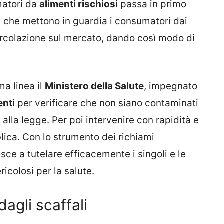
matori da
alimenti rischiosi
passa in primo
, che mettono in guardia i consumatori dai
ircolazione sul mercato, dando così modo di
ma linea il
Ministero della Salute
, impegnato
enti
per verificare che non siano contaminati
alla legge. Per poi intervenire con rapidità e
blica. Con lo strumento dei richiami
iesce a tutelare efficacemente i singoli e le
ricolosi per la salute.
dagli scaffali