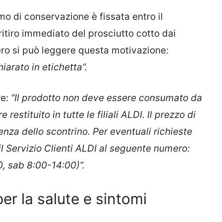
mo di conservazione è fissata entro il
ritiro immediato del prosciutto cotto dai
tero si può leggere questa motivazione:
iarato in etichetta”.
re:
“Il prodotto non deve essere consumato da
 restituito in tutte le filiali ALDI. Il prezzo di
nza dello scontrino. Per eventuali richieste
il Servizio Clienti ALDI al seguente numero:
, sab 8:00-14:00)”.
 per la salute e sintomi