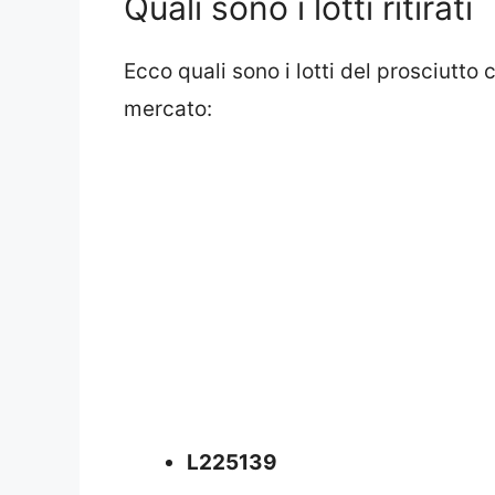
Quali sono i lotti ritirati
Ecco quali sono i lotti del prosciutto c
mercato:
L225139