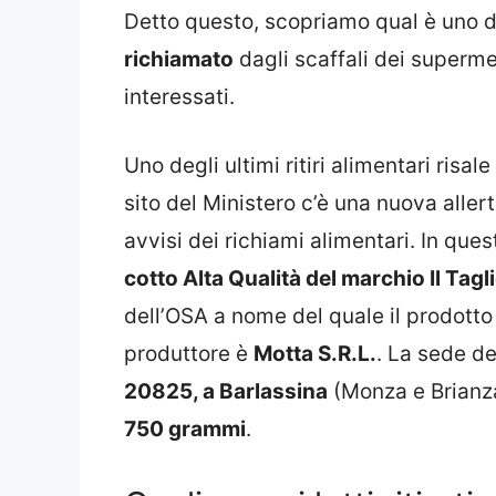
Detto questo, scopriamo qual è uno d
richiamato
dagli scaffali dei supermerca
interessati.
Uno degli ultimi ritiri alimentari risale
sito del Ministero c’è una nuova alle
avvisi dei richiami alimentari. In quest
cotto Alta Qualità del marchio Il Tagl
dell’OSA a nome del quale il prodott
produttore è
Motta S.R.L.
. La sede de
20825, a Barlassina
(Monza e Brianza),
750 grammi
.