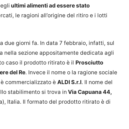
egli
ultimi alimenti ad essere stato
ti, le ragioni all’origine del ritiro e i lotti
 a due giorni fa. In data 7 febbraio, infatti, sul
rta nella sezione appositamente dedicata agli
o caso il prodotto ritirato è il
Prosciutto
iere del Re
. Invece il nome o la ragione sociale
o è commercializzato è
ALDI S.r.l
. Il nome del
llo stabilimento si trova in
Via Capuana 44,
 Italia. Il formato del prodotto ritirato è di