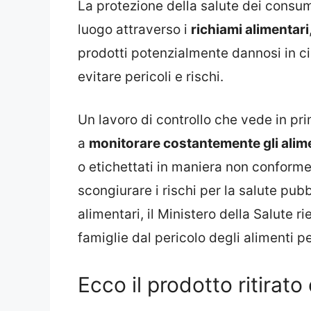
La protezione della salute dei consu
luogo attraverso i
richiami alimentari
prodotti potenzialmente dannosi in c
evitare pericoli e rischi.
Un lavoro di controllo che vede in pri
a
monitorare costantemente gli alim
o etichettati in maniera non conforme 
scongiurare i rischi per la salute pub
alimentari, il Ministero della Salute r
famiglie dal pericolo degli alimenti pe
Ecco il prodotto ritirato 