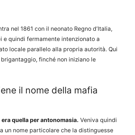
ntra nel 1861 con il neonato Regno d’Italia,
ei e quindi fermamente intenzionato a
to locale parallelo alla propria autorità. Qui
l brigantaggio, finché non iniziano le
ene il nome della mafia
a era quella per antonomasia.
Veniva quindi
 un nome particolare che la distinguesse