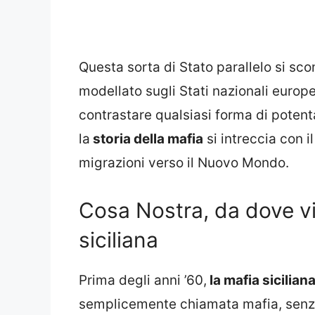
Questa sorta di Stato parallelo si sco
modellato sugli Stati nazionali europ
contrastare qualsiasi forma di potenta
la
storia della mafia
si intreccia con i
migrazioni verso il Nuovo Mondo.
Cosa Nostra, da dove vi
siciliana
Prima degli anni ’60,
la mafia sicilian
semplicemente chiamata mafia, senza