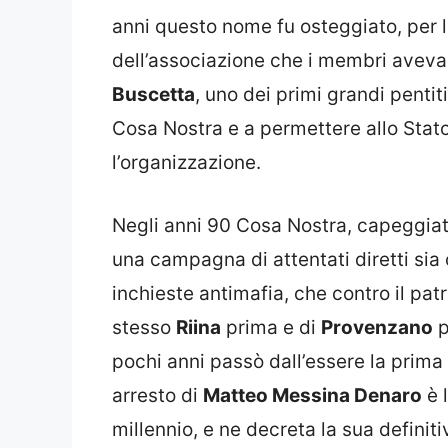
anni questo nome fu osteggiato, per la
dell’associazione che i membri aveva
Buscetta
, uno dei primi grandi pentit
Cosa Nostra e a permettere allo Stat
l’organizzazione.
Negli anni 90 Cosa Nostra, capeggiat
una campagna di attentati diretti sia
inchieste antimafia, che contro il patr
stesso
Riina
prima e di
Provenzano
p
pochi anni passò dall’essere la prima
arresto di
Matteo Messina Denaro
è l
millennio, e ne decreta la sua definiti