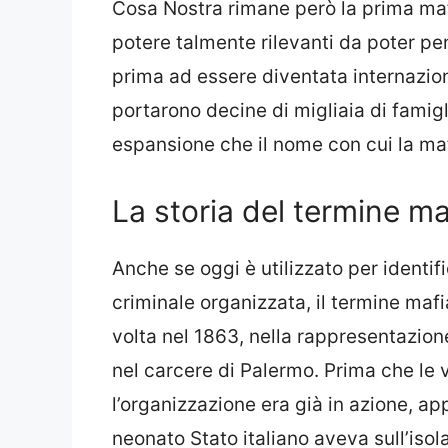
Cosa Nostra rimane però la prima mafi
potere talmente rilevanti da poter pe
prima ad essere diventata internaziona
portarono decine di migliaia di famigl
espansione che il nome con cui la mafia
La storia del termine ma
Anche se oggi è utilizzato per identif
criminale organizzata, il termine mafi
volta nel 1863, nella rappresentazione
nel carcere di Palermo. Prima che le
l’organizzazione era già in azione, app
neonato Stato italiano aveva sull’isola