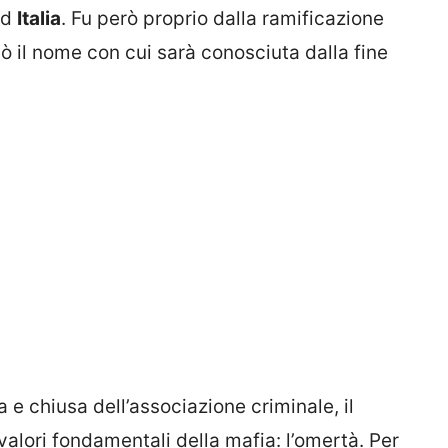
ud
Italia
. Fu però proprio dalla ramificazione
ò il nome con cui sarà conosciuta dalla fine
a e chiusa dell’associazione criminale, il
alori fondamentali della mafia: l’omertà. Per