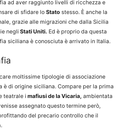
a ad aver raggiunto livelli di ricchezza e
nsare di sfidare lo
Stato
stesso. È anche la
le, grazie alle migrazioni che dalla Sicilia
ie negli
Stati Uniti.
Ed è proprio da questa
 siciliana è conosciuta è arrivato in Italia.
fia
icare moltissime tipologie di associazione
a è di origine siciliana. Compare per la prima
 teatrale i
mafiusi de la Vicaria,
ambientata
 venisse assegnato questo termine però,
rofittando del precario controllo che il
.