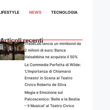
LIFESTYLE
NEWS
TECNOLOGIA
Articoli recenti
TradeLab lancia un minibond da
2 milioni di euro: Banca
Valsabbina ne acquista il 50%
La Commedia Perfetta di Wilde:
‘L’Importanza di Chiamarsi
Ernesto’ in Scena al Teatro
Civico Roberto de Silva
Magia e Emozione sul
Palcoscenico: ‘Belle e la Bestia
– Il Musical’ al Teatro Civico