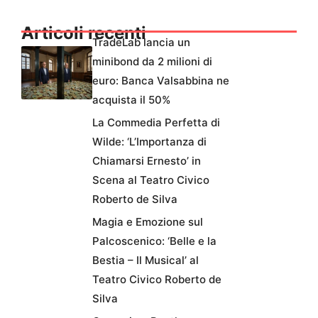
Articoli recenti
TradeLab lancia un
minibond da 2 milioni di
euro: Banca Valsabbina ne
acquista il 50%
La Commedia Perfetta di
Wilde: ‘L’Importanza di
Chiamarsi Ernesto’ in
Scena al Teatro Civico
Roberto de Silva
Magia e Emozione sul
Palcoscenico: ‘Belle e la
Bestia – Il Musical’ al
Teatro Civico Roberto de
Silva