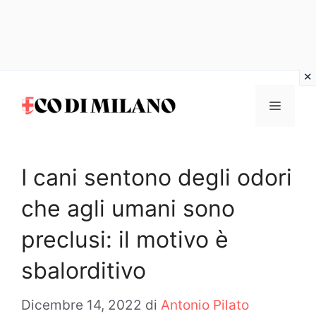
Vai
al
MENU
contenuto
I cani sentono degli odori
che agli umani sono
preclusi: il motivo è
sbalorditivo
Dicembre 14, 2022
di
Antonio Pilato