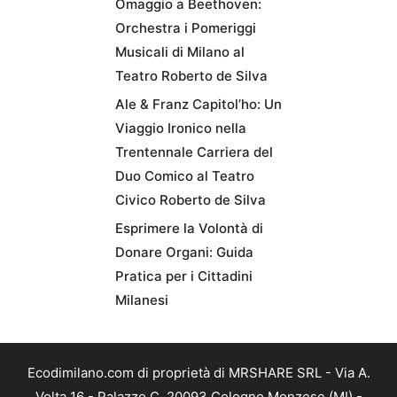
Omaggio a Beethoven:
Orchestra i Pomeriggi
Musicali di Milano al
Teatro Roberto de Silva
Ale & Franz Capitol’ho: Un
Viaggio Ironico nella
Trentennale Carriera del
Duo Comico al Teatro
Civico Roberto de Silva
Esprimere la Volontà di
Donare Organi: Guida
Pratica per i Cittadini
Milanesi
Ecodimilano.com di proprietà di MRSHARE SRL - Via A.
Volta 16 - Palazzo C, 20093 Cologno Monzese (MI) -