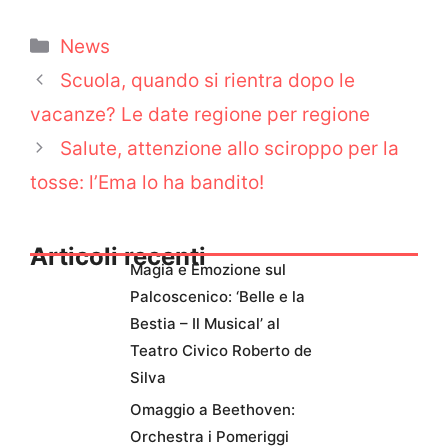
Categorie
News
Scuola, quando si rientra dopo le
vacanze? Le date regione per regione
Salute, attenzione allo sciroppo per la
tosse: l’Ema lo ha bandito!
Articoli recenti
Magia e Emozione sul
Palcoscenico: ‘Belle e la
Bestia – Il Musical’ al
Teatro Civico Roberto de
Silva
Omaggio a Beethoven:
Orchestra i Pomeriggi