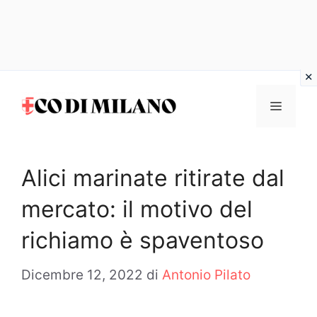
Vai
al
MENU
contenuto
Alici marinate ritirate dal
mercato: il motivo del
richiamo è spaventoso
Dicembre 12, 2022
di
Antonio Pilato