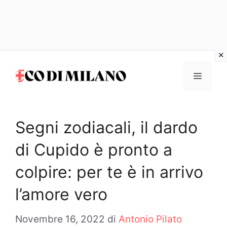
Vai
al
MENU
contenuto
Segni zodiacali, il dardo
di Cupido è pronto a
colpire: per te è in arrivo
l’amore vero
Novembre 16, 2022
di
Antonio Pilato