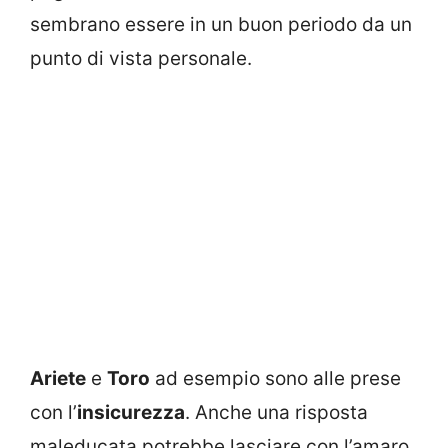
sembrano essere in un buon periodo da un
punto di vista personale.
Ariete
e
Toro
ad esempio sono alle prese
con l’
insicurezza
. Anche una risposta
maleducata potrebbe lasciare con l’amaro