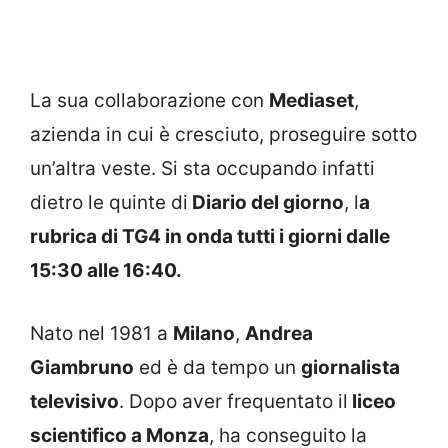
La sua collaborazione con
Mediaset
,
azienda in cui è cresciuto, proseguire sotto
un’altra veste. Si sta occupando infatti
dietro le quinte di
Diario del giorno
, l
a
rubrica di TG4 in onda tutti i giorni dalle
15:30 alle 16:40.
Nato nel 1981 a
Milano
,
Andrea
Giambruno
ed è da tempo un
giornalista
televisivo
. Dopo aver frequentato il
liceo
scientifico a Monza
, ha conseguito la