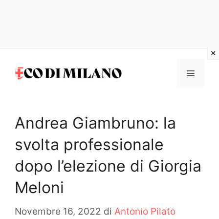
Vai
al
MENU
contenuto
Andrea Giambruno: la
svolta professionale
dopo l’elezione di Giorgia
Meloni
Novembre 16, 2022
di
Antonio Pilato