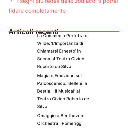
I segni più fedeli dello zodiaco: ti potrai
fidare completamente
Articoli recenti
La Commedia Perfetta di
Wilde: ‘L’Importanza di
Chiamarsi Ernesto’ in
Scena al Teatro Civico
Roberto de Silva
Magia e Emozione sul
Palcoscenico: ‘Belle e la
Bestia – Il Musical’ al
Teatro Civico Roberto de
Silva
Omaggio a Beethoven:
Orchestra i Pomeriggi