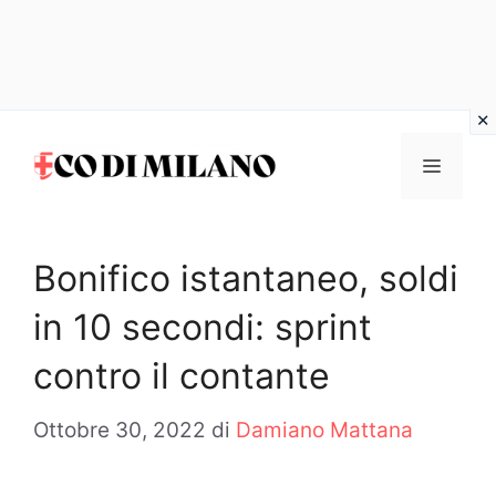
Vai
al
MENU
contenuto
Bonifico istantaneo, soldi
in 10 secondi: sprint
contro il contante
Ottobre 30, 2022
di
Damiano Mattana