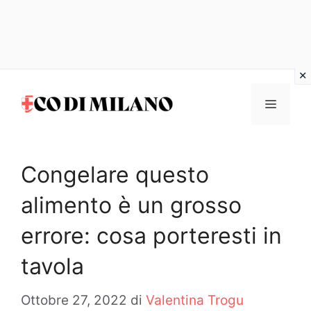
Vai
al
MENU
contenuto
Congelare questo
alimento è un grosso
errore: cosa porteresti in
tavola
Ottobre 27, 2022
di
Valentina Trogu