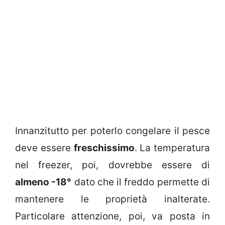
Innanzitutto per poterlo congelare il pesce
deve essere
freschissimo
. La temperatura
nel freezer, poi, dovrebbe essere di
almeno -18°
dato che il freddo permette di
mantenere le proprietà inalterate.
Particolare attenzione, poi, va posta in