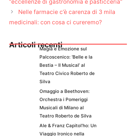
“eccellenze di gastronomia e pasticceria”
Nelle farmacie c’è carenza di 3 mila
medicinali: con cosa ci cureremo?
Articoli recenti
Magia e Emozione sul
Palcoscenico: ‘Belle e la
Bestia – Il Musical’ al
Teatro Civico Roberto de
Silva
Omaggio a Beethoven:
Orchestra i Pomeriggi
Musicali di Milano al
Teatro Roberto de Silva
Ale & Franz Capitol’ho: Un
Viaggio Ironico nella