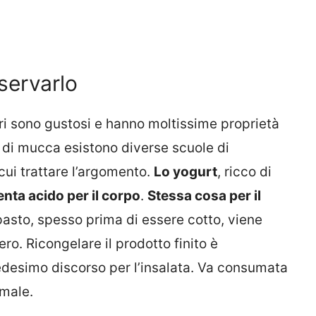
servarlo
eari sono gustosi e hanno moltissime proprietà
e di mucca esistono diverse scuole di
cui trattare l’argomento.
Lo yogurt
, ricco di
nta acido per il corpo
.
Stessa cosa per il
pasto, spesso prima di essere cotto, viene
ero. Ricongelare il prodotto finito è
esimo discorso per l’insalata. Va consumata
 male.