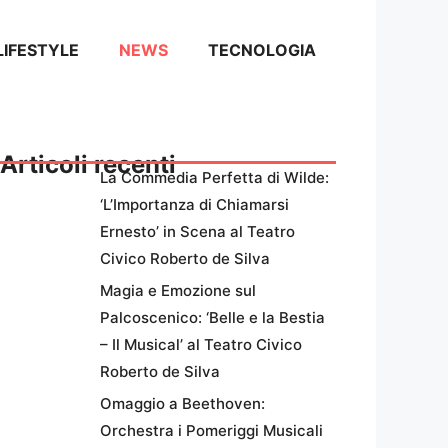
LIFESTYLE
NEWS
TECNOLOGIA
Articoli recenti
La Commedia Perfetta di Wilde:
‘L’Importanza di Chiamarsi
Ernesto’ in Scena al Teatro
Civico Roberto de Silva
Magia e Emozione sul
Palcoscenico: ‘Belle e la Bestia
– Il Musical’ al Teatro Civico
Roberto de Silva
Omaggio a Beethoven:
Orchestra i Pomeriggi Musicali