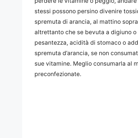
perdere le vitamine o peggio, andare a
stessi possono persino divenire toss
spremuta di arancia, al mattino sopra
altrettanto che se bevuta a digiuno 
pesantezza, acidità di stomaco o add
spremuta d’arancia, se non consuma
sue vitamine. Meglio consumarla al 
preconfezionate.