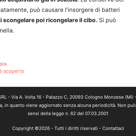
atamente, può causare l’insorgere di batteri
 scongelare poi ricongelare il cibo.
Si può
nella.
sta
 è scoperto
L - Via A. Volta 16 - Palazzo C, 20093 Cologno Monzese (MI) - 
a, in quanto viene aggiornato senza alcuna periodicità. Non può 
sensi della legge n. 62 del 07.03.2001
Copyright ©2026 - Tutti i diritti riservati -
Contattaci