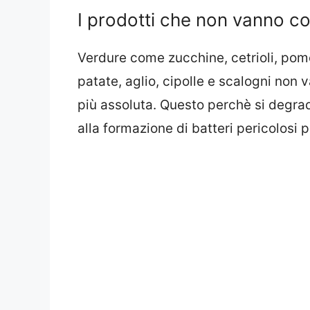
I prodotti che non vanno con
Verdure come zucchine, cetrioli, pomo
patate, aglio, cipolle e scalogni non 
più assoluta. Questo perchè si degra
alla formazione di batteri pericolosi p