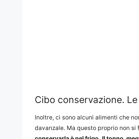
Cibo conservazione. Le
Inoltre, ci sono alcuni alimenti che 
davanzale. Ma questo proprio non si 
conservarla è nel frigo.
Il tonno, meg