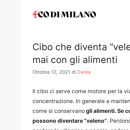
Vai
al
contenuto
Cibo che diventa “vel
mai con gli alimenti
Ottobre 12, 2021
di
Danila
Il cibo ci serve come motore per la via.
concentrazione. In generale a manten
come si conservano
gli alimenti. Se 
possono diventare “veleno”
. Perdono