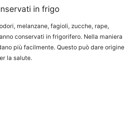
servati in frigo
dori, melanzane, fagioli, zucche, rape,
vanno conservati in frigorifero. Nella maniera
dano più facilmente. Questo può dare origine
er la salute.