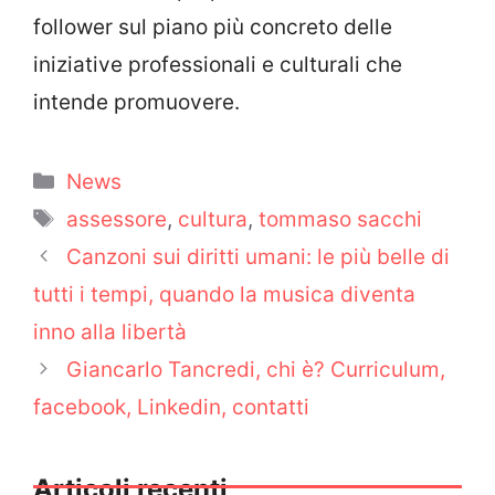
follower sul piano più concreto delle
iniziative professionali e culturali che
intende promuovere.
Categorie
News
Tag
assessore
,
cultura
,
tommaso sacchi
Canzoni sui diritti umani: le più belle di
tutti i tempi, quando la musica diventa
inno alla libertà
Giancarlo Tancredi, chi è? Curriculum,
facebook, Linkedin, contatti
Articoli recenti