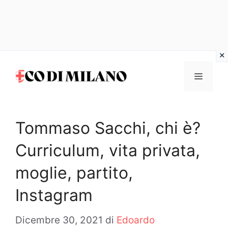
Vai
al
MENU
contenuto
Tommaso Sacchi, chi è?
Curriculum, vita privata,
moglie, partito,
Instagram
Dicembre 30, 2021
di
Edoardo