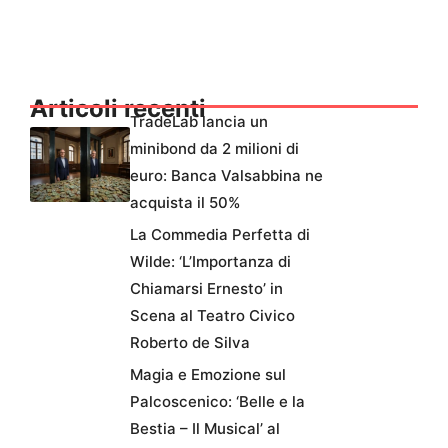
Articoli recenti
TradeLab lancia un
minibond da 2 milioni di
euro: Banca Valsabbina ne
acquista il 50%
La Commedia Perfetta di
Wilde: ‘L’Importanza di
Chiamarsi Ernesto’ in
Scena al Teatro Civico
Roberto de Silva
Magia e Emozione sul
Palcoscenico: ‘Belle e la
Bestia – Il Musical’ al