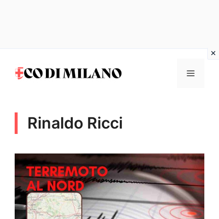
Vai
al
MENU
contenuto
Rinaldo Ricci