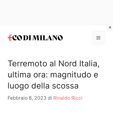
Vai
al
MENU
contenuto
Terremoto al Nord Italia,
ultima ora: magnitudo e
luogo della scossa
Febbraio 8, 2023
di
Rinaldo Ricci