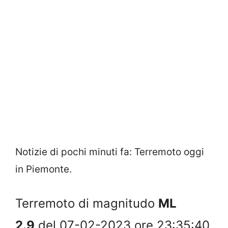
Notizie di pochi minuti fa: Terremoto oggi
in Piemonte.
Terremoto di magnitudo
ML
2.9
del 07-02-2023 ore 23:35:40