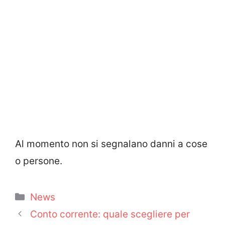
Al momento non si segnalano danni a cose
o persone.
Categorie
News
Conto corrente: quale scegliere per