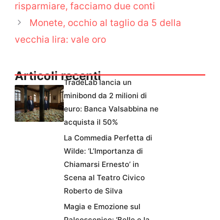
risparmiare, facciamo due conti
Monete, occhio al taglio da 5 della
vecchia lira: vale oro
Articoli recenti
TradeLab lancia un
minibond da 2 milioni di
euro: Banca Valsabbina ne
acquista il 50%
La Commedia Perfetta di
Wilde: ‘L’Importanza di
Chiamarsi Ernesto’ in
Scena al Teatro Civico
Roberto de Silva
Magia e Emozione sul
Palcoscenico: ‘Belle e la