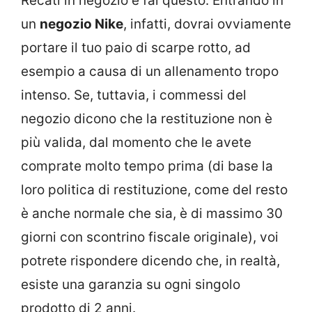
Recati in negozio e fai questo. Entrando in
un
negozio Nike
, infatti, dovrai ovviamente
portare il tuo paio di scarpe rotto, ad
esempio a causa di un allenamento tropo
intenso. Se, tuttavia, i commessi del
negozio dicono che la restituzione non è
più valida, dal momento che le avete
comprate molto tempo prima (di base la
loro politica di restituzione, come del resto
è anche normale che sia, è di massimo 30
giorni con scontrino fiscale originale), voi
potrete rispondere dicendo che, in realtà,
esiste una garanzia su ogni singolo
prodotto di 2 anni.