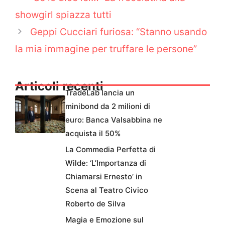
showgirl spiazza tutti
Geppi Cucciari furiosa: “Stanno usando
la mia immagine per truffare le persone”
Articoli recenti
TradeLab lancia un
minibond da 2 milioni di
euro: Banca Valsabbina ne
acquista il 50%
La Commedia Perfetta di
Wilde: ‘L’Importanza di
Chiamarsi Ernesto’ in
Scena al Teatro Civico
Roberto de Silva
Magia e Emozione sul