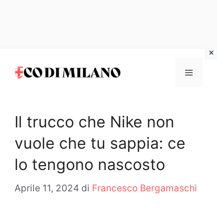
Vai
al
MENU
contenuto
Il trucco che Nike non
vuole che tu sappia: ce
lo tengono nascosto
Aprile 11, 2024
di
Francesco Bergamaschi