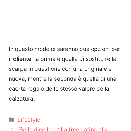
In questo modo ci saranno due opzioni per
il
cliente
: la prima è quella di sostituire la
scarpa in questione con una originale e
nuova, mentre la seconda è quella di una
caerta regalo dello stesso valore della
calzatura.
Categorie
Lifestyle
“Se lo dice lei…” La frecciatina alla