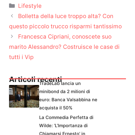
Categorie
Lifestyle
Bolletta della luce troppo alta? Con
questo piccolo trucco risparmi tantissimo
Francesca Cipriani, conoscete suo
marito Alessandro? Costruisce le case di
tutti i Vip
Articoli recenti
TradeLab lancia un
minibond da 2 milioni di
euro: Banca Valsabbina ne
acquista il 50%
La Commedia Perfetta di
Wilde: ‘L’Importanza di
Chiamarsi Ernesto’ in