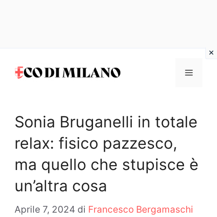
Vai
al
MENU
contenuto
Sonia Bruganelli in totale
relax: fisico pazzesco,
ma quello che stupisce è
un’altra cosa
Aprile 7, 2024
di
Francesco Bergamaschi