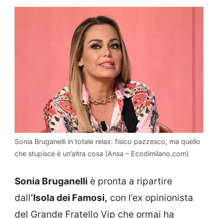
Sonia Bruganelli in totale relax: fisico pazzesco, ma quello
che stupisce è un’altra cosa (Ansa – Ecodimilano.com)
Sonia Bruganelli
è pronta a ripartire
dall
‘Isola dei Famosi,
con l’ex opinionista
del Grande Fratello Vip che ormai ha