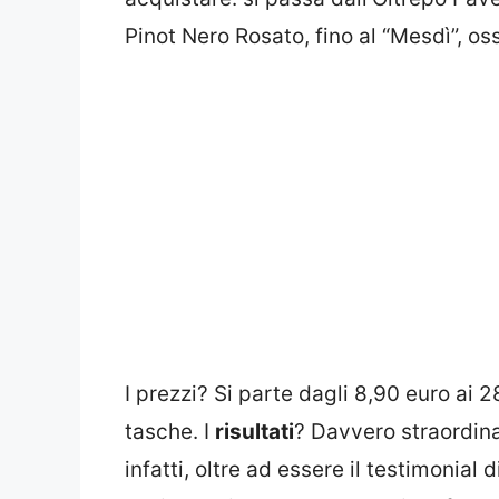
Pinot Nero Rosato, fino al “Mesdì”, os
I prezzi? Si parte dagli 8,90 euro ai 
tasche. I
risultati
? Davvero straordina
infatti, oltre ad essere il testimonial 