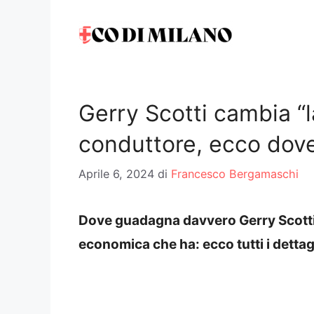
Vai
al
contenuto
Gerry Scotti cambia “l
conduttore, ecco dov
Aprile 6, 2024
di
Francesco Bergamaschi
Dove guadagna davvero Gerry Scotti?
economica che ha: ecco tutti i dettagl