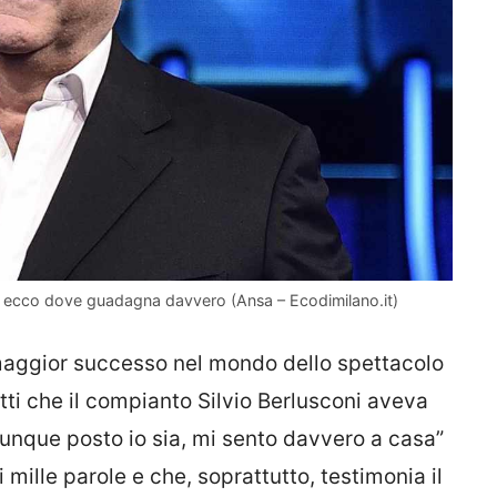
e, ecco dove guadagna davvero (Ansa – Ecodimilano.it)
maggior successo nel mondo dello spettacolo
tutti che il compianto Silvio Berlusconi aveva
alunque posto io sia, mi sento davvero a casa”
mille parole e che, soprattutto, testimonia il