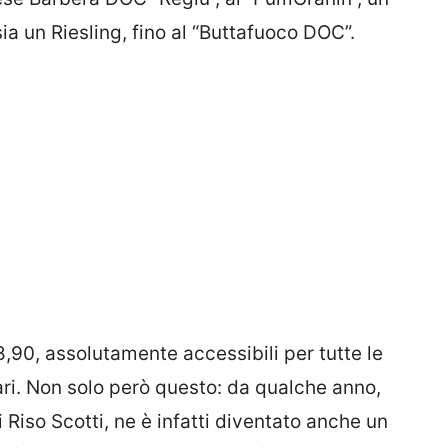
sia un Riesling, fino al “Buttafuoco DOC”.
28,90, assolutamente accessibili per tutte le
ri. Non solo però questo: da qualche anno,
di Riso Scotti, ne è infatti diventato anche un