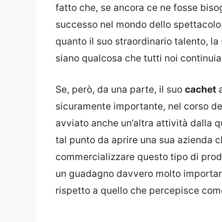
fatto che, se ancora ce ne fosse biso
successo nel mondo dello spettacolo 
quanto il suo straordinario talento, l
siano qualcosa che tutti noi continu
Se, però, da una parte, il suo
cachet
a
sicuramente importante, nel corso de
avviato anche un’altra attività dall
tal punto da aprire una sua azienda c
commercializzare questo tipo di prod
un guadagno davvero molto important
rispetto a quello che percepisce come 