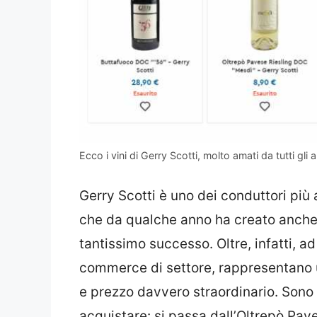
Ecco i vini di Gerry Scotti, molto amati da tutti gli
Gerry Scotti è uno dei conduttori più
che da qualche anno ha creato anche
tantissimo successo. Oltre, infatti, a
commerce di settore, rappresentano 
e prezzo davvero straordinario. Sono 5
acquistare: si passa dall’Oltrepò Pav