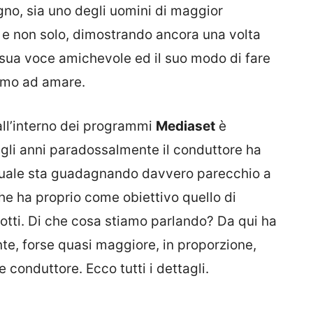
gno, sia uno degli uomini di maggior
e non solo, dimostrando ancora una volta
a sua voce amichevole ed il suo modo di fare
iamo ad amare.
ll’interno dei programmi
Mediaset
è
gli anni paradossalmente il conduttore ha
a quale sta guadagnando davvero parecchio a
he ha proprio come obiettivo quello di
otti. Di che cosa stiamo parlando? Da qui ha
e, forse quasi maggiore, in proporzione,
conduttore. Ecco tutti i dettagli.