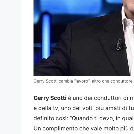
Gerry Scotti cambia “lavoro”: altro che conduttor
Gerry Scotti
è uno dei conduttori di 
e della tv, uno dei volti più amati di 
definito così: “Quando ti devo, in qu
Un complimento che vale molto più di 