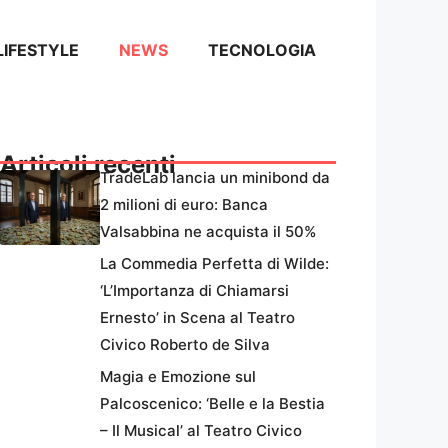
LIFESTYLE
NEWS
TECNOLOGIA
Articoli recenti
TradeLab lancia un minibond da
2 milioni di euro: Banca
Valsabbina ne acquista il 50%
La Commedia Perfetta di Wilde:
‘L’Importanza di Chiamarsi
Ernesto’ in Scena al Teatro
Civico Roberto de Silva
Magia e Emozione sul
Palcoscenico: ‘Belle e la Bestia
– Il Musical’ al Teatro Civico