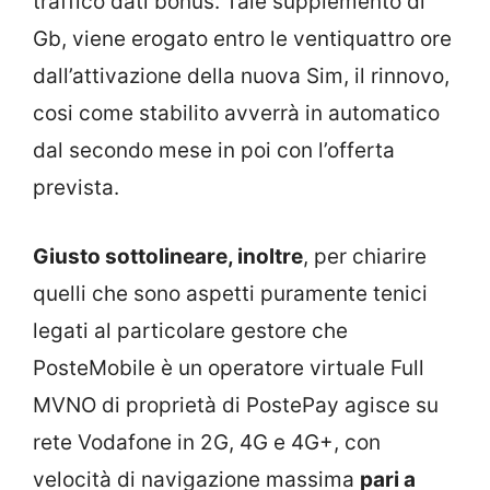
traffico dati bonus. Tale supplemento di
Gb, viene erogato entro le ventiquattro ore
dall’attivazione della nuova Sim, il rinnovo,
cosi come stabilito avverrà in automatico
dal secondo mese in poi con l’offerta
prevista.
Giusto sottolineare, inoltre
, per chiarire
quelli che sono aspetti puramente tenici
legati al particolare gestore che
PosteMobile è un operatore virtuale Full
MVNO di proprietà di PostePay agisce su
rete Vodafone in 2G, 4G e 4G+, con
velocità di navigazione massima
pari a