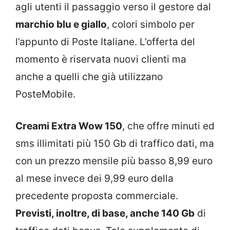
agli utenti il passaggio verso il gestore dal
marchio blu e giallo
, colori simbolo per
l’appunto di Poste Italiane. L’offerta del
momento è riservata nuovi clienti ma
anche a quelli che già utilizzano
PosteMobile.
Creami Extra Wow 150
, che offre minuti ed
sms illimitati più 150 Gb di traffico dati, ma
con un prezzo mensile più basso 8,99 euro
al mese invece dei 9,99 euro della
precedente proposta commerciale.
Previsti, inoltre, di base, anche 140 Gb
di