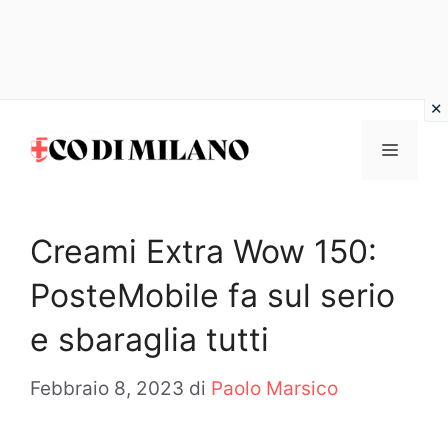
Vai
al
MENU
contenuto
Creami Extra Wow 150:
PosteMobile fa sul serio
e sbaraglia tutti
Febbraio 8, 2023
di
Paolo Marsico