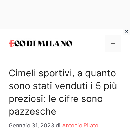
Vai
al
MENU
contenuto
Cimeli sportivi, a quanto
sono stati venduti i 5 più
preziosi: le cifre sono
pazzesche
Gennaio 31, 2023
di
Antonio Pilato