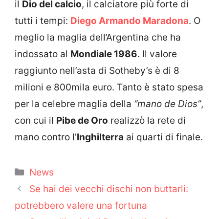
il
Dio del calcio
, il calciatore più forte di
tutti i tempi:
Diego Armando Maradona
. O
meglio la maglia dell’Argentina che ha
indossato al
Mondiale 1986
. Il valore
raggiunto nell’asta di Sotheby’s è di 8
milioni e 800mila euro. Tanto è stato spesa
per la celebre maglia della
“mano de Dios”
,
con cui il
Pibe de Oro
realizzò la rete di
mano contro l’
Inghilterra
ai quarti di finale.
Categorie
News
Se hai dei vecchi dischi non buttarli:
potrebbero valere una fortuna