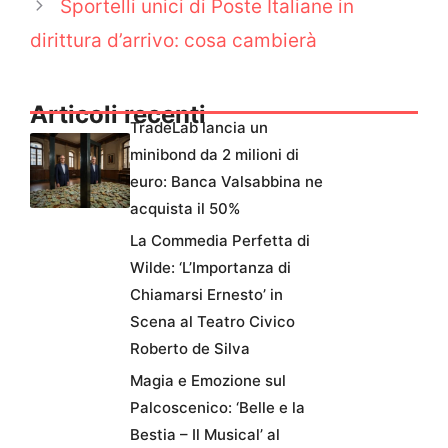
Sportelli unici di Poste Italiane in
dirittura d’arrivo: cosa cambierà
Articoli recenti
TradeLab lancia un
minibond da 2 milioni di
euro: Banca Valsabbina ne
acquista il 50%
La Commedia Perfetta di
Wilde: ‘L’Importanza di
Chiamarsi Ernesto’ in
Scena al Teatro Civico
Roberto de Silva
Magia e Emozione sul
Palcoscenico: ‘Belle e la
Bestia – Il Musical’ al