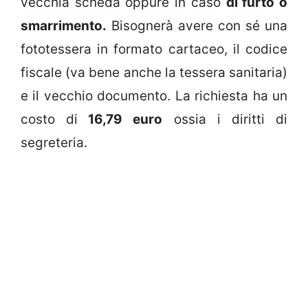
vecchia scheda oppure in caso
di furto o
smarrimento.
Bisognerà avere con sé una
fototessera in formato cartaceo, il codice
fiscale (va bene anche la tessera sanitaria)
e il vecchio documento. La richiesta ha un
costo di
16,79 euro
ossia i diritti di
segreteria.