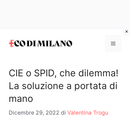
Vai
al
MENU
contenuto
CIE o SPID, che dilemma!
La soluzione a portata di
mano
Dicembre 29, 2022
di
Valentina Trogu