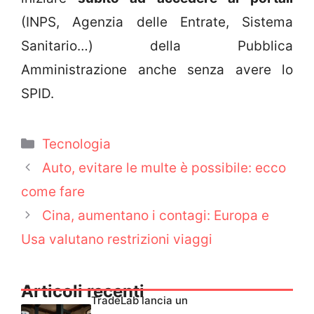
(INPS, Agenzia delle Entrate, Sistema
Sanitario…) della Pubblica
Amministrazione anche senza avere lo
SPID.
Categorie
Tecnologia
Auto, evitare le multe è possibile: ecco
come fare
Cina, aumentano i contagi: Europa e
Usa valutano restrizioni viaggi
Articoli recenti
TradeLab lancia un