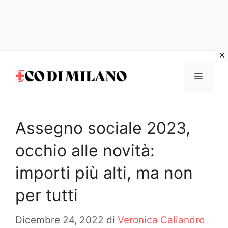
Vai
al
MENU
contenuto
Assegno sociale 2023,
occhio alle novità:
importi più alti, ma non
per tutti
Dicembre 24, 2022
di
Veronica Caliandro