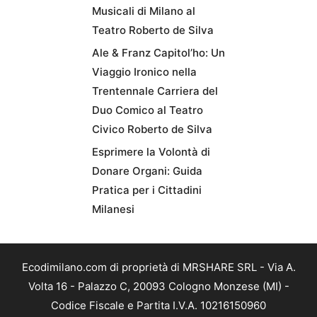
Musicali di Milano al
Teatro Roberto de Silva
Ale & Franz Capitol’ho: Un
Viaggio Ironico nella
Trentennale Carriera del
Duo Comico al Teatro
Civico Roberto de Silva
Esprimere la Volontà di
Donare Organi: Guida
Pratica per i Cittadini
Milanesi
Ecodimilano.com di proprietà di MRSHARE SRL - Via A.
Volta 16 - Palazzo C, 20093 Cologno Monzese (MI) -
Codice Fiscale e Partita I.V.A. 10216150960