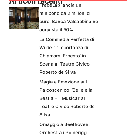
Articoli recenti
TradeLab lancia un
minibond da 2 milioni di
euro: Banca Valsabbina ne
acquista il 50%
La Commedia Perfetta di
Wilde: ‘L’Importanza di
Chiamarsi Ernesto’ in
Scena al Teatro Civico
Roberto de Silva
Magia e Emozione sul
Palcoscenico: ‘Belle e la
Bestia – Il Musical’ al
Teatro Civico Roberto de
Silva
Omaggio a Beethoven:
Orchestra i Pomeriggi