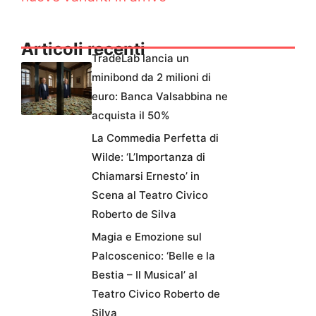
Articoli recenti
TradeLab lancia un
minibond da 2 milioni di
euro: Banca Valsabbina ne
acquista il 50%
La Commedia Perfetta di
Wilde: ‘L’Importanza di
Chiamarsi Ernesto’ in
Scena al Teatro Civico
Roberto de Silva
Magia e Emozione sul
Palcoscenico: ‘Belle e la
Bestia – Il Musical’ al
Teatro Civico Roberto de
Silva