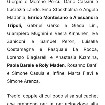
Giorgio e Moreno Porcu, Dario Cassini e
Lucrezia Lando, Ema Stockholma e Angelo
Madonia,
Enrico Montesano e Alessandra
Tripoli,
Gabriel Garko e Giada Lini,
Giampiero Mughini e Veera Kinnunen, Iva
Zanicchi e Samuel Peron, Luisalla
Costamagna e Pasquale La Rocca,
Lorenzo Biagiarelli e Anastasia Kuzmina,
Paola Barale e Roly Maden
, Rosanno Banfi
e Simone Casula e, infine, Marta Flavi e
Simone Arenza.
Tredici coppie di cui poco si sa sul cachet
che prendono per la partecipazione alla