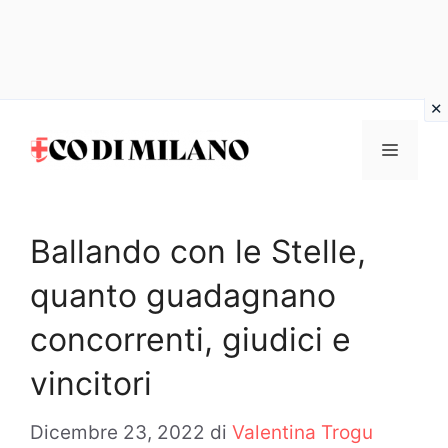
Vai
al
MENU
contenuto
Ballando con le Stelle,
quanto guadagnano
concorrenti, giudici e
vincitori
Dicembre 23, 2022
di
Valentina Trogu