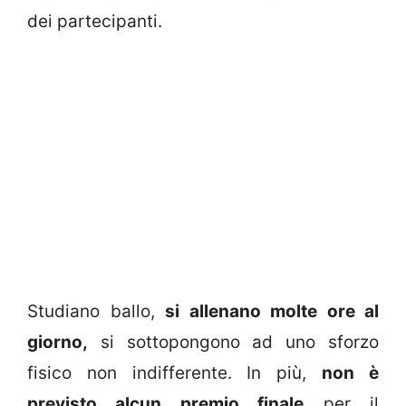
dei partecipanti.
Studiano ballo,
si allenano molte ore al
giorno,
si sottopongono ad uno sforzo
fisico non indifferente. In più,
non è
previsto alcun premio finale
per il