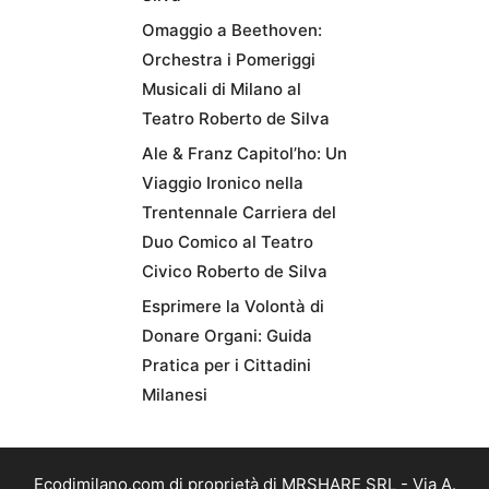
Omaggio a Beethoven:
Orchestra i Pomeriggi
Musicali di Milano al
Teatro Roberto de Silva
Ale & Franz Capitol’ho: Un
Viaggio Ironico nella
Trentennale Carriera del
Duo Comico al Teatro
Civico Roberto de Silva
Esprimere la Volontà di
Donare Organi: Guida
Pratica per i Cittadini
Milanesi
Ecodimilano.com di proprietà di MRSHARE SRL - Via A.