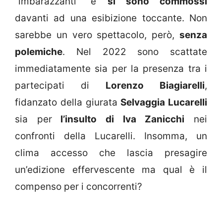
“imbarazzanti” e
si sono commossi
davanti ad una esibizione toccante. Non
sarebbe un vero spettacolo, però,
senza
polemiche
. Nel 2022 sono scattate
immediatamente sia per la presenza tra i
partecipati di
Lorenzo Biagiarelli
,
fidanzato della giurata
Selvaggia Lucarelli
sia per
l’insulto di Iva Zanicchi
nei
confronti della Lucarelli. Insomma, un
clima accesso che lascia presagire
un’edizione effervescente ma qual è il
compenso per i concorrenti?