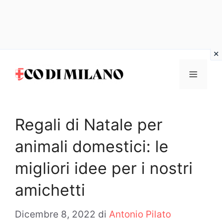
Vai
al
MENU
contenuto
Regali di Natale per
animali domestici: le
migliori idee per i nostri
amichetti
Dicembre 8, 2022
di
Antonio Pilato