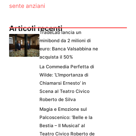
sente anziani
Articoli recenti
TradeLab lancia un
minibond da 2 milioni di
euro: Banca Valsabbina ne
acquista il 50%
La Commedia Perfetta di
Wilde: ‘L’Importanza di
Chiamarsi Ernesto’ in
Scena al Teatro Civico
Roberto de Silva
Magia e Emozione sul
Palcoscenico: ‘Belle e la
Bestia – Il Musical’ al
Teatro Civico Roberto de