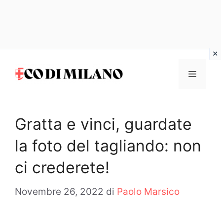
Vai
al
MENU
contenuto
Gratta e vinci, guardate
la foto del tagliando: non
ci crederete!
Novembre 26, 2022
di
Paolo Marsico