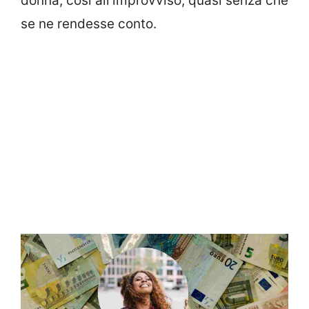
donna, cosi all’improvviso, quasi senza che
se ne rendesse conto.