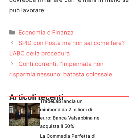
può lavorare.
Categorie
Economia e Finanza
SPID con Poste ma non sai come fare?
L’ABC della procedura
Conti correnti, l’impennata non
risparmia nessuno: batosta colossale
Articoli recenti
TradeLab lancia un
minibond da 2 milioni di
euro: Banca Valsabbina ne
acquista il 50%
La Commedia Perfetta di