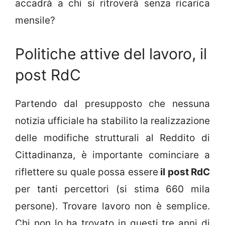
accadrà a chi si ritroverà senza ricarica
mensile?
Politiche attive del lavoro, il
post RdC
Partendo dal presupposto che nessuna
notizia ufficiale ha stabilito la realizzazione
delle modifiche strutturali al Reddito di
Cittadinanza, è importante cominciare a
riflettere su quale possa essere
il post RdC
per tanti percettori (si stima 660 mila
persone). Trovare lavoro non è semplice.
Chi non lo ha trovato in questi tre anni di