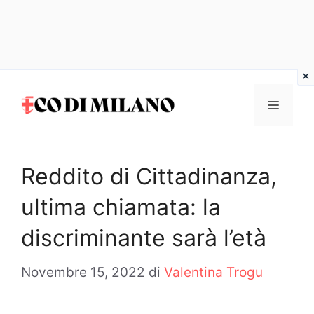
Vai
al
MENU
contenuto
Reddito di Cittadinanza,
ultima chiamata: la
discriminante sarà l’età
Novembre 15, 2022
di
Valentina Trogu