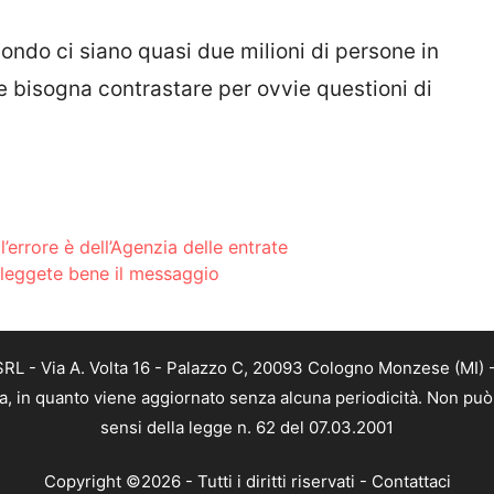
mondo ci siano quasi due milioni di persone in
bisogna contrastare per ovvie questioni di
l’errore è dell’Agenzia delle entrate
: leggete bene il messaggio
L - Via A. Volta 16 - Palazzo C, 20093 Cologno Monzese (MI) - 
a, in quanto viene aggiornato senza alcuna periodicità. Non può 
sensi della legge n. 62 del 07.03.2001
Copyright ©2026 - Tutti i diritti riservati -
Contattaci