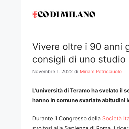
Vai
al
contenuto
Vivere oltre i 90 anni 
consigli di uno studio
Novembre 1, 2022
di
Miriam Petricciuolo
L’università di Teramo ha svelato il s
hanno in comune svariate abitudini l
Durante il Congresso della
Società It
svoltosi alla Sapienza di Roma, i rice