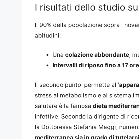
I risultati dello studio s
Il 90% della popolazione sopra i nova
abitudini:
Una
colazione abbondante
, m
Intervalli di riposo fino a 17 ore
Il secondo punto permette all’
appara
stress al metabolismo e al sistema i
salutare è la famosa
dieta mediterra
infettive. Secondo la dirigente di ric
la Dottoressa Stefania Maggi, numer
mediterranea sia in grado di tutelarci