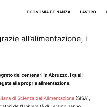
ECONOMIA E FINANZA
LAVORO
grazie all’alimentazione, i
egreto dei centenari in Abruzzo, i quali
egate alla propria alimentazione.
aliana di Scienza dell’Alimentazione
(SISA),
rcatori dell’Università di Teramo hanno