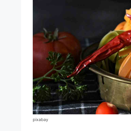
pixabay