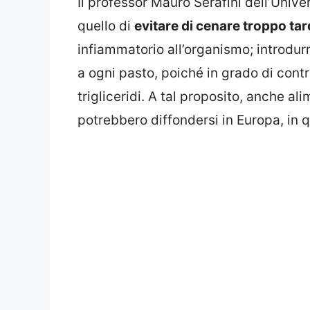
Il professor Mauro Serafini dell’Unive
quello di
evitare di cenare troppo tar
infiammatorio all’organismo; introdurr
a ogni pasto, poiché in grado di cont
trigliceridi. A tal proposito, anche al
potrebbero diffondersi in Europa, in 