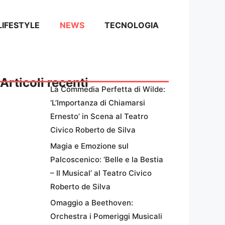
LIFESTYLE
NEWS
TECNOLOGIA
Articoli recenti
La Commedia Perfetta di Wilde:
‘L’Importanza di Chiamarsi
Ernesto’ in Scena al Teatro
Civico Roberto de Silva
Magia e Emozione sul
Palcoscenico: ‘Belle e la Bestia
– Il Musical’ al Teatro Civico
Roberto de Silva
Omaggio a Beethoven:
Orchestra i Pomeriggi Musicali