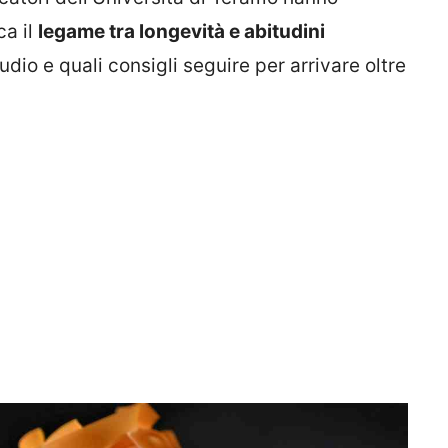
ca il
legame tra longevità e abitudini
tudio e quali consigli seguire per arrivare oltre