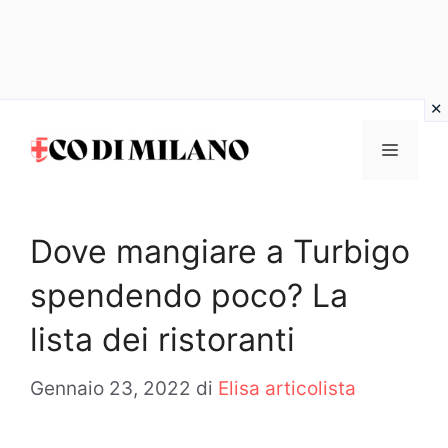
Vai
al
MENU
contenuto
Dove mangiare a Turbigo
spendendo poco? La
lista dei ristoranti
Gennaio 23, 2022
di
Elisa articolista