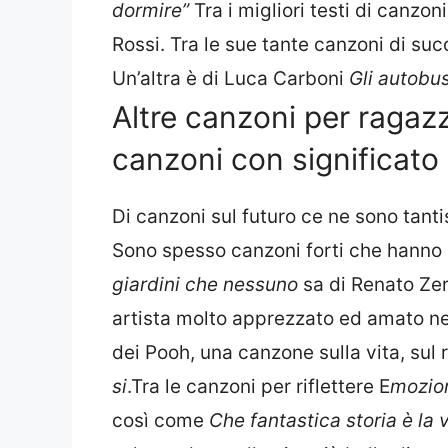
dormire”
Tra i migliori testi di canzon
Rossi. Tra le sue tante canzoni di s
Un’altra è di Luca Carboni
Gli autobus
Altre canzoni per ragaz
canzoni con significato
Di canzoni sul futuro ce ne sono tanti
Sono spesso canzoni forti che hanno 
giardini che nessuno
sa di Renato Ze
artista molto apprezzato ed amato ne
dei Pooh, una canzone sulla vita, sul r
si
.Tra le canzoni per riflettere E
mozio
così come
Che fantastica storia è la v