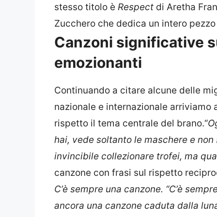
stesso titolo è
Respect
di Aretha Fran
Zucchero che dedica un intero pezzo 
Canzoni significative s
emozionanti
Continuando a citare alcune delle mig
nazionale e internazionale arriviamo 
rispetto il tema centrale del brano.“
Og
hai, vede soltanto le maschere e non
invincibile collezionare trofei, ma qua
canzone con frasi sul rispetto recipro
C’è sempre una canzone.
“C’è sempre
ancora una canzone caduta dalla lun