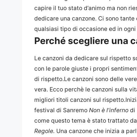
capire il tuo stato d’animo ma non rie
dedicare una canzone. Ci sono tante 
qualsiasi tipo di occasione ed in ogni 
Perché scegliere una 
Le canzoni da dedicare sul rispetto so
con le parole giuste i propri sentime
di rispetto.Le canzoni sono delle vere
vera. Ecco perchè le canzoni sulla vi
migliori titoli canzoni sul rispetto.I
festival di Sanremo
Non è l’inferno
di
come questo tema è stato trattato da
Regole.
Una canzone che inizia a parla