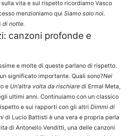
i sulla vita e sul rispetto ricordiamo Vasco
uccesso menzioniamo qui
Siamo solo noi.
 di notte.
zi: canzoni profonde e
ssime e molte di queste parlano di rispetto.
un significato importante. Quali sono?
Nei
ro e
Un’altra volta da rischiare
di Ermal Meta,
gli ultimi anni. Continuiamo con un classico
ispetto e sui rapporti con gli altri
Dimmi di
ni
di Lucio Battisti è una vera e propria perla
ita
di Antonello Venditti, una delle canzoni