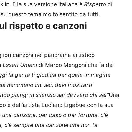
klin. E la sua versione italiana è
Rispetto
di
su questo tema molto sentito da tutti.
ul rispetto e canzoni
liori canzoni nel panorama artistico
a
Esseri Umani
di Marco Mengoni che fa del
gi la gente ti giudica per quale immagine
 sa nemmeno chi sei, devi mostrarti
ndo piangi in silenzio sai davvero chi sei”
Una
co è dell’artista Luciano Ligabue con la sua
 una canzone, per caso o per fortuna, c’è
a, c’è sempre una canzone che non fa