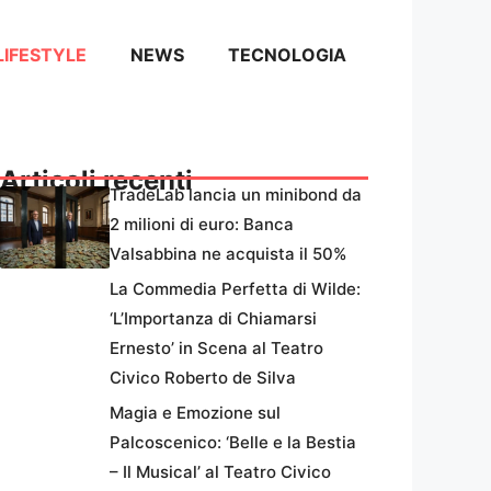
LIFESTYLE
NEWS
TECNOLOGIA
Articoli recenti
TradeLab lancia un minibond da
2 milioni di euro: Banca
Valsabbina ne acquista il 50%
La Commedia Perfetta di Wilde:
‘L’Importanza di Chiamarsi
Ernesto’ in Scena al Teatro
Civico Roberto de Silva
Magia e Emozione sul
Palcoscenico: ‘Belle e la Bestia
– Il Musical’ al Teatro Civico