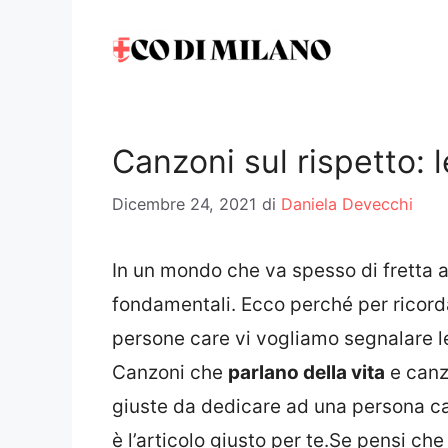
Vai
al
contenuto
Canzoni sul rispetto: l
Dicembre 24, 2021
di
Daniela Devecchi
In un mondo che va spesso di fretta 
fondamentali. Ecco perché per ricordar
persone care vi vogliamo segnalare 
Canzoni che
parlano della vita
e canz
giuste da dedicare ad una persona car
è l’articolo giusto per te.Se pensi che