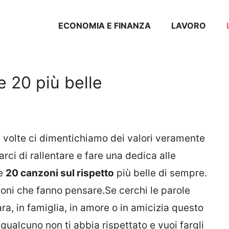
ECONOMIA E FINANZA
LAVORO
e 20 più belle
a volte ci dimentichiamo dei valori veramente
ci di rallentare e fare una dedica alle
le
20 canzoni sul rispetto
più belle di sempre.
oni che fanno pensare.Se cerchi le parole
a, in famiglia, in amore o in amicizia questo
 qualcuno non ti abbia rispettato e vuoi fargli