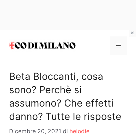
Vai
al
MENU
contenuto
Beta Bloccanti, cosa
sono? Perchè si
assumono? Che effetti
danno? Tutte le risposte
Dicembre 20, 2021
di
helodie