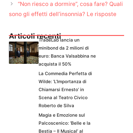
“Non riesco a dormire”, cosa fare? Quali
sono gli effetti dell’insonnia? Le risposte
Articoli recenti
TradeLab lancia un
minibond da 2 milioni di
euro: Banca Valsabbina ne
acquista il 50%
La Commedia Perfetta di
Wilde: ‘L’Importanza di
Chiamarsi Ernesto’ in
Scena al Teatro Civico
Roberto de Silva
Magia e Emozione sul
Palcoscenico: ‘Belle e la
Bestia – Il Musical’ al