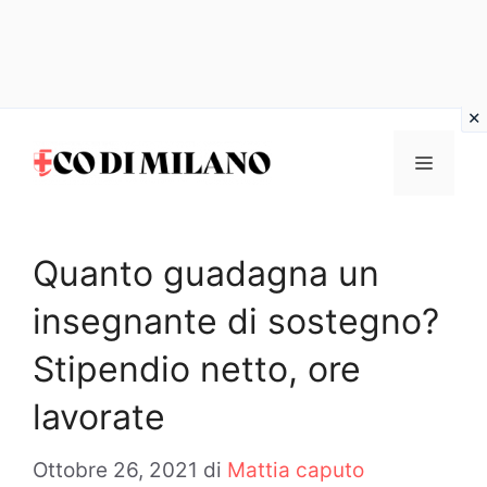
Vai
al
MENU
contenuto
Quanto guadagna un
insegnante di sostegno?
Stipendio netto, ore
lavorate
Ottobre 26, 2021
di
Mattia caputo