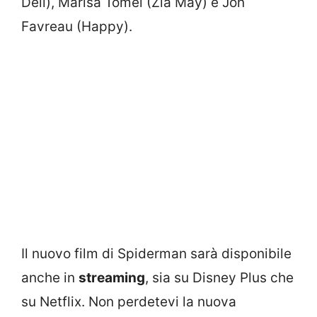
Dell), Marisa Tomei (Zia May) e Jon
Favreau (Happy).
Il nuovo film di Spiderman sarà disponibile
anche in
streaming
, sia su Disney Plus che
su Netflix. Non perdetevi la nuova