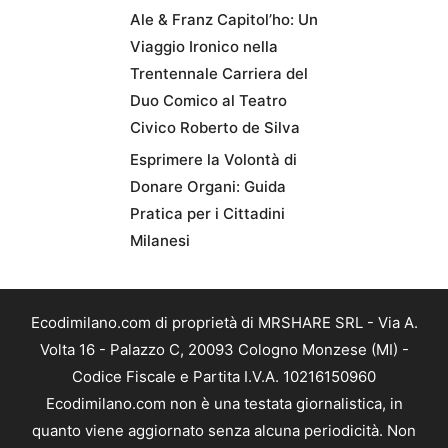
Ale & Franz Capitol’ho: Un
Viaggio Ironico nella
Trentennale Carriera del
Duo Comico al Teatro
Civico Roberto de Silva
Esprimere la Volontà di
Donare Organi: Guida
Pratica per i Cittadini
Milanesi
Ecodimilano.com di proprietà di MRSHARE SRL - Via A.
Volta 16 - Palazzo C, 20093 Cologno Monzese (MI) -
Codice Fiscale e Partita I.V.A. 10216150960
Ecodimilano.com non è una testata giornalistica, in
quanto viene aggiornato senza alcuna periodicità. Non