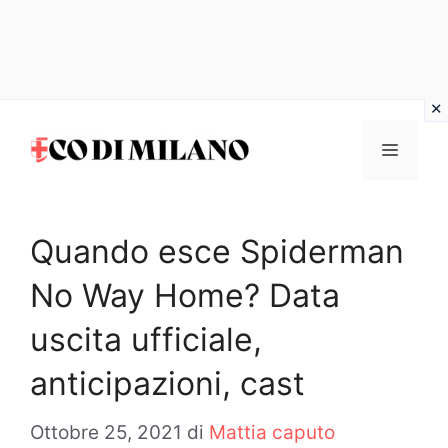
Vai
al
MENU
contenuto
Quando esce Spiderman
No Way Home? Data
uscita ufficiale,
anticipazioni, cast
Ottobre 25, 2021
di
Mattia caputo