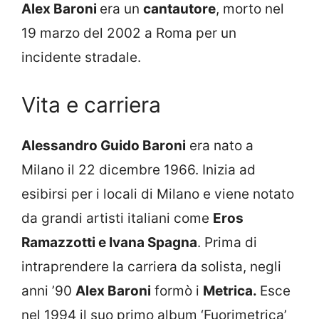
Alex Baroni
era un
cantautore
, morto nel
19 marzo del 2002 a Roma per un
incidente stradale.
Vita e carriera
Alessandro Guido Baroni
era nato a
Milano il 22 dicembre 1966. Inizia ad
esibirsi per i locali di Milano e viene notato
da grandi artisti italiani come
Eros
Ramazzotti e Ivana Spagna
. Prima di
intraprendere la carriera da solista, negli
anni ’90
Alex Baroni
formò i
Metrica.
Esce
nel 1994 il suo primo album ‘Fuorimetrica’