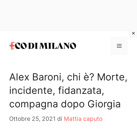
Vai
al
MENU
contenuto
Alex Baroni, chi è? Morte,
incidente, fidanzata,
compagna dopo Giorgia
Ottobre 25, 2021
di
Mattia caputo