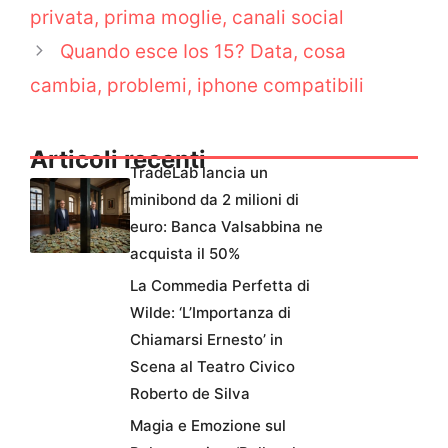
privata, prima moglie, canali social
Quando esce Ios 15? Data, cosa
cambia, problemi, iphone compatibili
Articoli recenti
TradeLab lancia un
minibond da 2 milioni di
euro: Banca Valsabbina ne
acquista il 50%
La Commedia Perfetta di
Wilde: ‘L’Importanza di
Chiamarsi Ernesto’ in
Scena al Teatro Civico
Roberto de Silva
Magia e Emozione sul