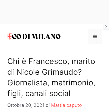
Vai
al
MENU
contenuto
Chi è Francesco, marito
di Nicole Grimaudo?
Giornalista, matrimonio,
figli, canali social
Ottobre 20, 2021
di
Mattia caputo