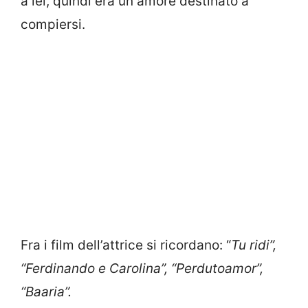
a lei, quindi era un amore destinato a
compiersi.
Fra i film dell’attrice si ricordano: “
Tu ridi”,
“Ferdinando e Carolina”, “Perdutoamor”,
“Baaria”.