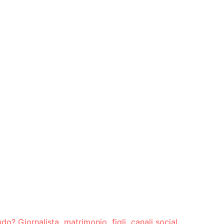
o? Giornalista, matrimonio, figli, canali social