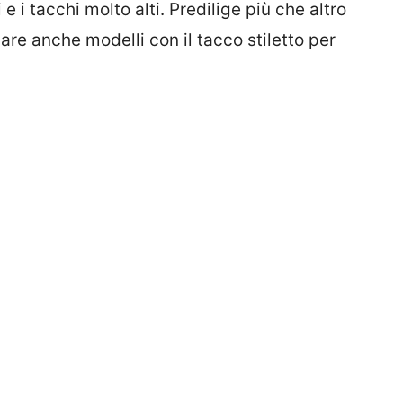
 e i tacchi molto alti. Predilige più che altro
are anche modelli con il tacco stiletto per