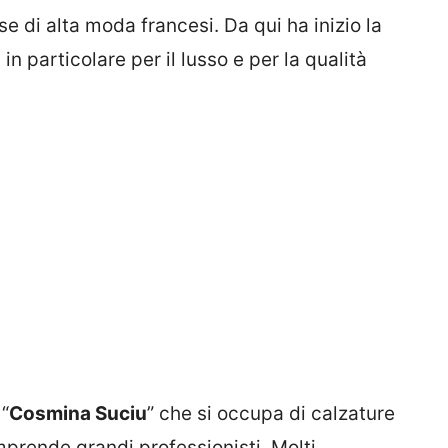
e di alta moda francesi. Da qui ha inizio la
 particolare per il lusso e per la qualità
 “
Cosmina Suciu
” che si occupa di calzature
mprende grandi professionisti. Molti