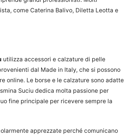
ista, come Caterina Balivo, Diletta Leotta e
u
utilizza accessori e calzature di pelle
i provenienti dal Made in Italy, che si possono
re online. Le borse e le calzature sono adatte
Cosmina Suciu dedica molta passione per
 suo fine principale per ricevere sempre la
colarmente apprezzate perché comunicano