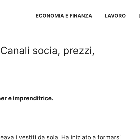
ECONOMIA E FINANZA
LAVORO
anali socia, prezzi,
er e imprenditrice.
reava i vestiti da sola. Ha iniziato a formarsi