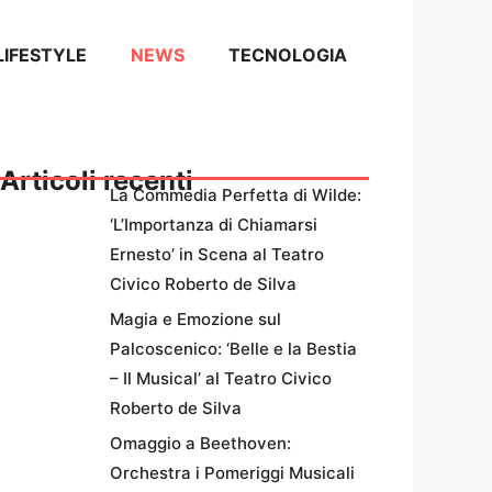
LIFESTYLE
NEWS
TECNOLOGIA
Articoli recenti
La Commedia Perfetta di Wilde:
‘L’Importanza di Chiamarsi
Ernesto’ in Scena al Teatro
Civico Roberto de Silva
Magia e Emozione sul
Palcoscenico: ‘Belle e la Bestia
– Il Musical’ al Teatro Civico
Roberto de Silva
Omaggio a Beethoven:
Orchestra i Pomeriggi Musicali