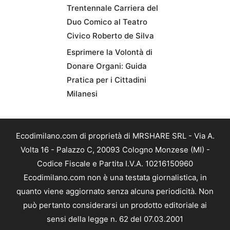
Trentennale Carriera del
Duo Comico al Teatro
Civico Roberto de Silva
Esprimere la Volontà di
Donare Organi: Guida
Pratica per i Cittadini
Milanesi
Ecodimilano.com di proprietà di MRSHARE SRL - Via A.
Volta 16 - Palazzo C, 20093 Cologno Monzese (MI) -
Codice Fiscale e Partita I.V.A. 10216150960
Ecodimilano.com non è una testata giornalistica, in
quanto viene aggiornato senza alcuna periodicità. Non
può pertanto considerarsi un prodotto editoriale ai
sensi della legge n. 62 del 07.03.2001