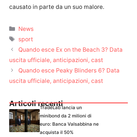
causato in parte da un suo malore.
Categorie
News
Tag
sport
Quando esce Ex on the Beach 3? Data
uscita ufficiale, anticipazioni, cast
Quando esce Peaky Blinders 6? Data
uscita ufficiale, anticipazioni, cast
Articoli recenti
TradeLab lancia un
minibond da 2 milioni di
euro: Banca Valsabbina ne
acquista il 50%