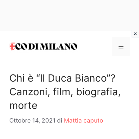
Vai
al
MENU
contenuto
Chi è “Il Duca Bianco”?
Canzoni, film, biografia,
morte
Ottobre 14, 2021
di
Mattia caputo