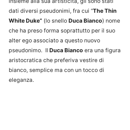
insieme alla sua artisticità, gli sono stati
dati diversi pseudonimi, fra cui “
The Thin
White Duke”
(lo snello
Duca Bianco
) nome
che ha preso forma soprattutto per il suo
alter ego associato a questo nuovo
pseudonimo. Il
Duca Bianco
era una figura
aristocratica che preferiva vestire di
bianco, semplice ma con un tocco di
eleganza.