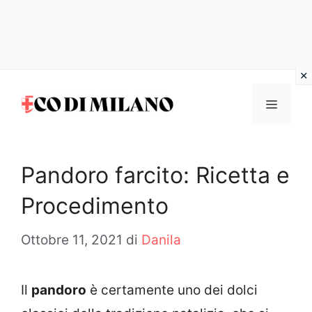
Vai
al
MENU
contenuto
Pandoro farcito: Ricetta e
Procedimento
Ottobre 11, 2021
di
Danila
Il
pandoro
è certamente uno dei dolci