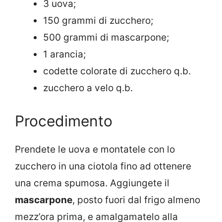
3 uova;
150 grammi di zucchero;
500 grammi di mascarpone;
1 arancia;
codette colorate di zucchero q.b.
zucchero a velo q.b.
Procedimento
Prendete le uova e montatele con lo
zucchero in una ciotola fino ad ottenere
una crema spumosa. Aggiungete il
mascarpone
, posto fuori dal frigo almeno
mezz’ora prima, e amalgamatelo alla