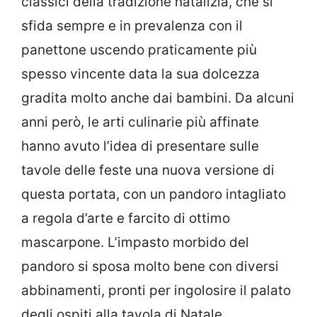
classici della tradizione natalizia, che si
sfida sempre e in prevalenza con il
panettone uscendo praticamente più
spesso vincente data la sua dolcezza
gradita molto anche dai bambini. Da alcuni
anni però, le arti culinarie più affinate
hanno avuto l’idea di presentare sulle
tavole delle feste una nuova versione di
questa portata, con un pandoro intagliato
a regola d’arte e farcito di ottimo
mascarpone. L’impasto morbido del
pandoro si sposa molto bene con diversi
abbinamenti, pronti per ingolosire il palato
degli ospiti alla tavola di Natale.