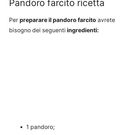
Pandoro farcito ricetta
Per
preparare il pandoro farcito
avrete
bisogno dei seguenti
ingredienti:
1 pandoro;