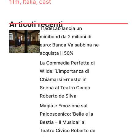
film, Italia, cast
Articoli recenti
TradeLab lancia un
minibond da 2 milioni di
euro: Banca Valsabbina ne
acquista il 50%
La Commedia Perfetta di
Wilde: ‘L’Importanza di
Chiamarsi Ernesto’ in
Scena al Teatro Civico
Roberto de Silva
Magia e Emozione sul
Palcoscenico: ‘Belle e la
Bestia – Il Musical’ al
Teatro Civico Roberto de