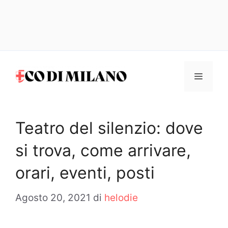
Vai
al
MENU
contenuto
Teatro del silenzio: dove
si trova, come arrivare,
orari, eventi, posti
Agosto 20, 2021
di
helodie