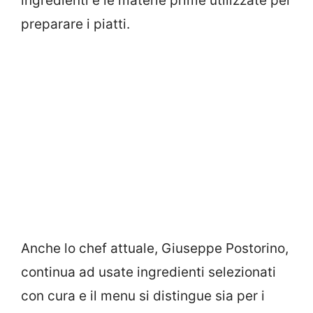
ingredienti e le materie prime utilizzate per
preparare i piatti.
Anche lo chef attuale, Giuseppe Postorino,
continua ad usate ingredienti selezionati
con cura e il menu si distingue sia per i