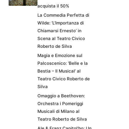
acquista il 50%
La Commedia Perfetta di
Wilde: ‘L’Importanza di
Chiamarsi Ernesto’ in
Scena al Teatro Civico
Roberto de Silva
Magia e Emozione sul
Palcoscenico: ‘Belle e la
Bestia – Il Musical’ al
Teatro Civico Roberto de
Silva
Omaggio a Beethoven:
Orchestra i Pomeriggi
Musicali di Milano al
Teatro Roberto de Silva
Ale & Franz Capitol’ho: Un