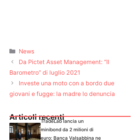
Categorie
News
Da Pictet Asset Management: “Il
Barometro” di luglio 2021
Investe una moto con a bordo due
giovani e fugge: la madre lo denuncia
Articoli recenti
TradeLab lancia un
minibond da 2 milioni di
euro: Banca Valsabbina ne