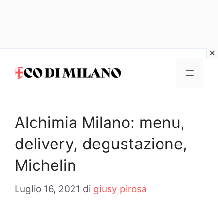
Vai
al
MENU
contenuto
Alchimia Milano: menu,
delivery, degustazione,
Michelin
Luglio 16, 2021
di
giusy pirosa