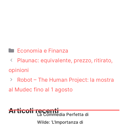
Categorie
Economia e Finanza
Plaunac: equivalente, prezzo, ritirato,
opinioni
Robot – The Human Project: la mostra
al Mudec fino al 1 agosto
Articoli recenti
La Commedia Perfetta di
Wilde: ‘L’Importanza di