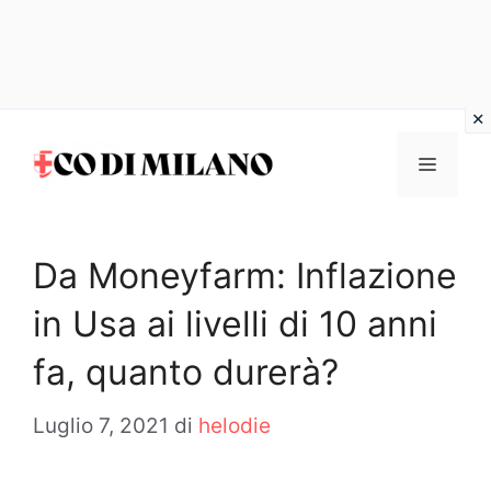
Vai
al
MENU
contenuto
Da Moneyfarm: Inflazione
in Usa ai livelli di 10 anni
fa, quanto durerà?
Luglio 7, 2021
di
helodie