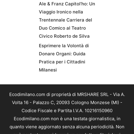
Ale & Franz Capitol’ho: Un
Viaggio Ironico nella
Trentennale Carriera del
Duo Comico al Teatro
Civico Roberto de Silva
Esprimere la Volontà di
Donare Organi: Guida
Pratica per i Cittadini
Milanesi
Ecodimilano.com di proprietà di MRSHARE SRL - Via A.
Volta 16 - Palazzo C, 20093 Cologno Monzese (MI) -
Codice Fiscale e Partita I.V.A. 10216150960
Ecodimilano.com non è una testata giornalistica, in
quanto viene aggiornato senza alcuna periodicità. Non