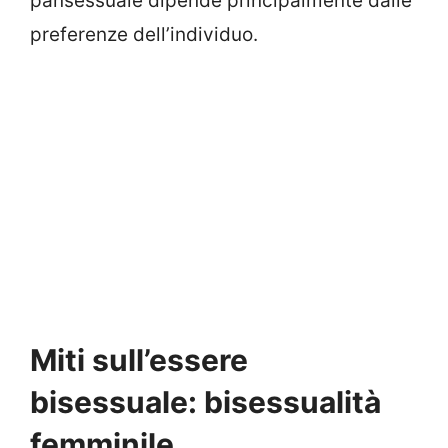
pansessuale dipende principalmente dalle
preferenze dell’individuo.
Miti sull’essere
bisessuale: bisessualità
femminile