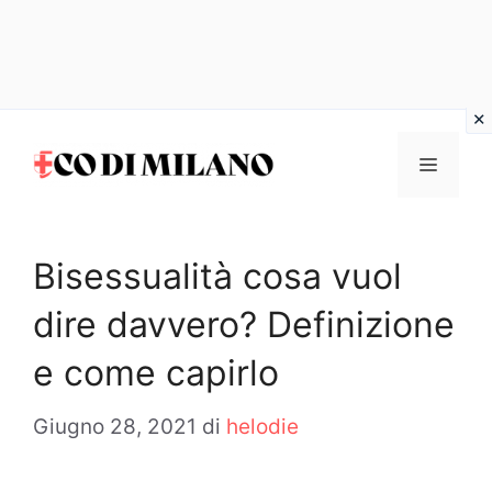
Vai
al
MENU
contenuto
Bisessualità cosa vuol
dire davvero? Definizione
e come capirlo
Giugno 28, 2021
di
helodie