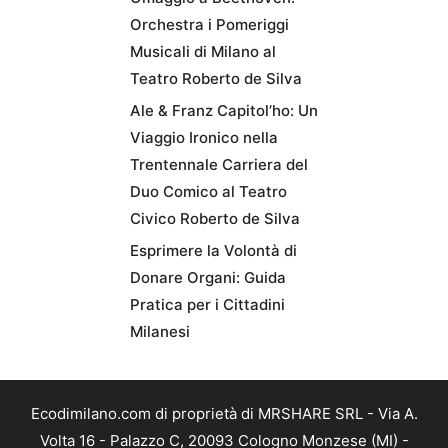
Orchestra i Pomeriggi
Musicali di Milano al
Teatro Roberto de Silva
Ale & Franz Capitol’ho: Un
Viaggio Ironico nella
Trentennale Carriera del
Duo Comico al Teatro
Civico Roberto de Silva
Esprimere la Volontà di
Donare Organi: Guida
Pratica per i Cittadini
Milanesi
Ecodimilano.com di proprietà di MRSHARE SRL - Via A.
Volta 16 - Palazzo C, 20093 Cologno Monzese (MI) -