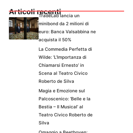
Articoli recenti
TradeLab lancia un
minibond da 2 milioni di
euro: Banca Valsabbina ne
acquista il 50%
La Commedia Perfetta di
Wilde: ‘L’Importanza di
Chiamarsi Ernesto’ in
Scena al Teatro Civico
Roberto de Silva
Magia e Emozione sul
Palcoscenico: ‘Belle e la
Bestia – Il Musical’ al
Teatro Civico Roberto de
Silva
Omaggio a Beethoven: