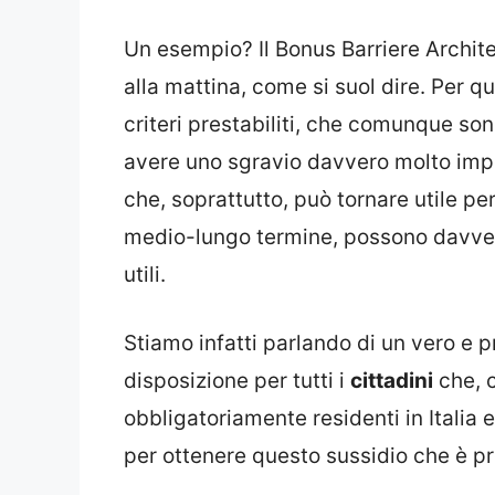
Un esempio? Il Bonus Barriere Architet
alla mattina, come si suol dire. Per qu
criteri prestabiliti, che comunque son
avere uno sgravio davvero molto impo
che, soprattutto, può tornare utile pe
medio-lungo termine, possono davvero
utili.
Stiamo infatti parlando di un vero e p
disposizione per tutti i
cittadini
che, 
obbligatoriamente residenti in Italia
per ottenere questo sussidio che è pr