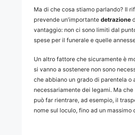
Ma di che cosa stiamo parlando? Il r
prevende un’importante
detrazione
d
vantaggio: non ci sono limiti dal punt
spese per il funerale e quelle annes
Un altro fattore che sicuramente è mo
si vanno a sostenere non sono neces
che abbiano un grado di parentela o 
necessariamente dei legami. Ma che 
può far rientrare, ad esempio, il trasp
nome sul loculo, fino ad un massimo 