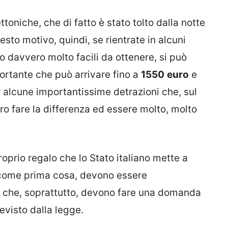
toniche, che di fatto è stato tolto dalla notte
esto motivo, quindi, se rientrate in alcuni
o davvero molto facili da ottenere, si può
rtante che può arrivare fino a
1550
euro
e
r alcune importantissime detrazioni che, sul
 fare la differenza ed essere molto, molto
roprio regalo che lo Stato italiano mette a
come prima cosa, devono essere
 e che, soprattutto, devono fare una domanda
evisto dalla legge.