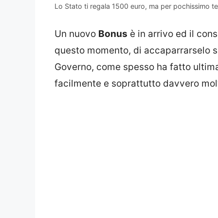
Lo Stato ti regala 1500 euro, ma per pochissimo t
Un nuovo
Bonus
è in arrivo ed il con
questo momento, di accaparrarselo su
Governo, come spesso ha fatto ultim
facilmente e soprattutto davvero molt