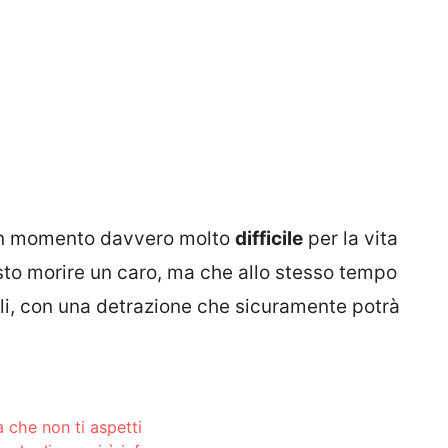
un momento davvero molto
difficile
per la vita
sto morire un caro, ma che allo stesso tempo
ali, con una detrazione che sicuramente potrà
a che non ti aspetti