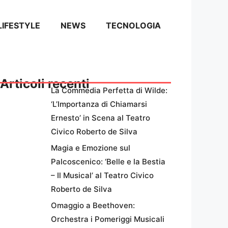
LIFESTYLE
NEWS
TECNOLOGIA
Articoli recenti
La Commedia Perfetta di Wilde:
‘L’Importanza di Chiamarsi
Ernesto’ in Scena al Teatro
Civico Roberto de Silva
Magia e Emozione sul
Palcoscenico: ‘Belle e la Bestia
– Il Musical’ al Teatro Civico
Roberto de Silva
Omaggio a Beethoven:
Orchestra i Pomeriggi Musicali