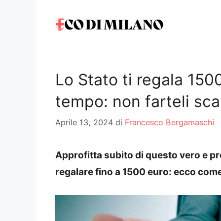
Vai
al
contenuto
Lo Stato ti regala 15
tempo: non farteli sc
Aprile 13, 2024
di
Francesco Bergamaschi
Approfitta subito di questo vero e pr
regalare fino a 1500 euro: ecco come