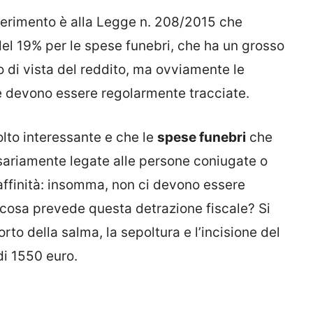
iferimento è alla Legge n. 208/2015 che
el 19% per le spese funebri, che ha un grosso
o di vista del reddito, ma ovviamente le
se devono essere regolarmente tracciate.
lto interessante e che le
spese funebri
che
sariamente legate alle persone coniugate o
affinità: insomma, non ci devono essere
cosa prevede questa detrazione fiscale? Si
orto della salma, la sepoltura e l’incisione del
di 1550 euro.