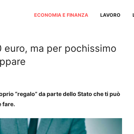
ECONOMIA E FINANZA
LAVORO
00 euro, ma per pochissimo
appare
oprio “regalo” da parte dello Stato che ti può
 fare.