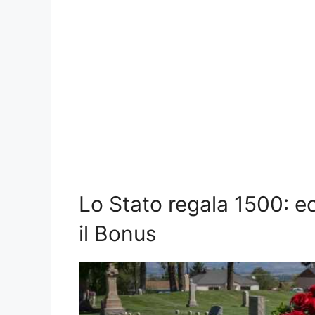
Lo Stato regala 1500: e
il Bonus