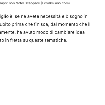
empo: non farteli scappare (Ecodimilano.com)
siglio è, se ne avete necessità e bisogno in
bito prima che finisca, dal momento che il
amente, ha avuto modo di cambiare idea
o in fretta su queste tematiche.