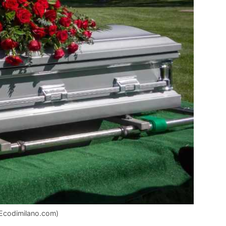
(Ecodimilano.com)