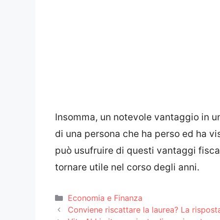
Insomma, un notevole vantaggio in 
di una persona che ha perso ed ha vi
può usufruire di questi vantaggi fisc
tornare utile nel corso degli anni.
Categorie
Economia e Finanza
Conviene riscattare la laurea? La rispost