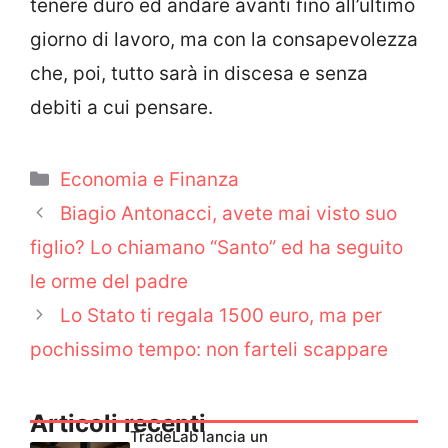
tenere duro ed andare avanti fino all’ultimo
giorno di lavoro, ma con la consapevolezza
che, poi, tutto sarà in discesa e senza
debiti a cui pensare.
Categorie
Economia e Finanza
Biagio Antonacci, avete mai visto suo
figlio? Lo chiamano “Santo” ed ha seguito
le orme del padre
Lo Stato ti regala 1500 euro, ma per
pochissimo tempo: non farteli scappare
Articoli recenti
TradeLab lancia un