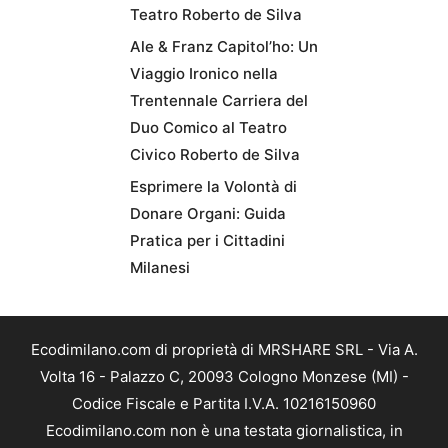
Teatro Roberto de Silva
Ale & Franz Capitol’ho: Un
Viaggio Ironico nella
Trentennale Carriera del
Duo Comico al Teatro
Civico Roberto de Silva
Esprimere la Volontà di
Donare Organi: Guida
Pratica per i Cittadini
Milanesi
Ecodimilano.com di proprietà di MRSHARE SRL - Via A.
Volta 16 - Palazzo C, 20093 Cologno Monzese (MI) -
Codice Fiscale e Partita I.V.A. 10216150960
Ecodimilano.com non è una testata giornalistica, in