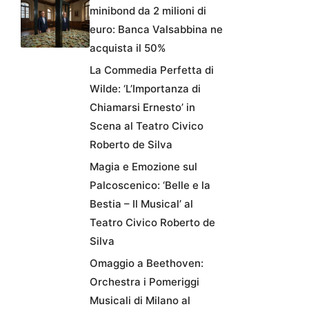
minibond da 2 milioni di
euro: Banca Valsabbina ne
acquista il 50%
La Commedia Perfetta di
Wilde: ‘L’Importanza di
Chiamarsi Ernesto’ in
Scena al Teatro Civico
Roberto de Silva
Magia e Emozione sul
Palcoscenico: ‘Belle e la
Bestia – Il Musical’ al
Teatro Civico Roberto de
Silva
Omaggio a Beethoven:
Orchestra i Pomeriggi
Musicali di Milano al