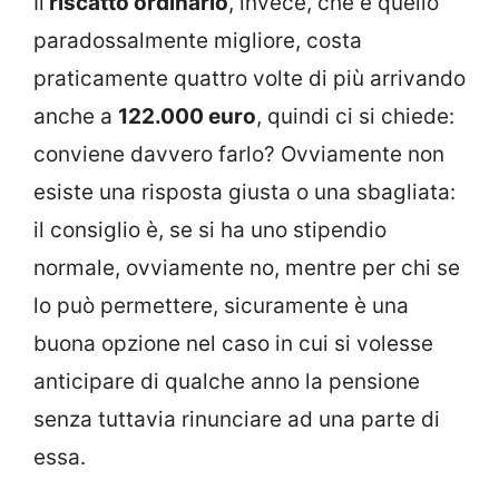
Il
riscatto ordinario
, invece, che è quello
paradossalmente migliore, costa
praticamente quattro volte di più arrivando
anche a
122.000 euro
, quindi ci si chiede:
conviene davvero farlo? Ovviamente non
esiste una risposta giusta o una sbagliata:
il consiglio è, se si ha uno stipendio
normale, ovviamente no, mentre per chi se
lo può permettere, sicuramente è una
buona opzione nel caso in cui si volesse
anticipare di qualche anno la pensione
senza tuttavia rinunciare ad una parte di
essa.