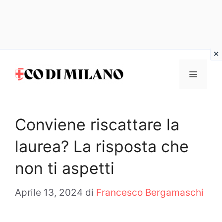
Vai
al
MENU
contenuto
Conviene riscattare la
laurea? La risposta che
non ti aspetti
Aprile 13, 2024
di
Francesco Bergamaschi